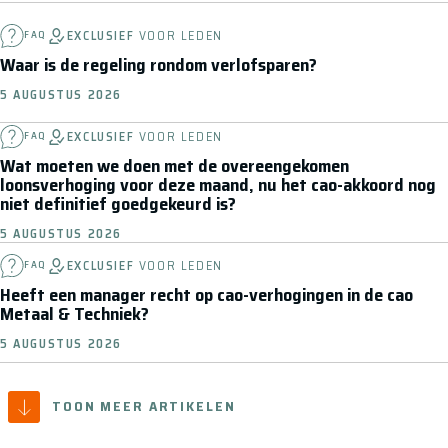
EXCLUSIEF
VOOR LEDEN
FAQ
Waar is de regeling rondom verlofsparen?
5 AUGUSTUS 2026
EXCLUSIEF
VOOR LEDEN
FAQ
Wat moeten we doen met de overeengekomen
loonsverhoging voor deze maand, nu het cao-akkoord nog
niet definitief goedgekeurd is?
5 AUGUSTUS 2026
EXCLUSIEF
VOOR LEDEN
FAQ
Heeft een manager recht op cao-verhogingen in de cao
Metaal & Techniek?
5 AUGUSTUS 2026
TOON MEER ARTIKELEN