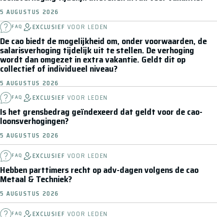
5 AUGUSTUS 2026
EXCLUSIEF
VOOR LEDEN
FAQ
De cao biedt de mogelijkheid om, onder voorwaarden, de
salarisverhoging tijdelijk uit te stellen. De verhoging
wordt dan omgezet in extra vakantie. Geldt dit op
collectief of individueel niveau?
5 AUGUSTUS 2026
EXCLUSIEF
VOOR LEDEN
FAQ
Is het grensbedrag geïndexeerd dat geldt voor de cao-
loonsverhogingen?
5 AUGUSTUS 2026
EXCLUSIEF
VOOR LEDEN
FAQ
Hebben parttimers recht op adv-dagen volgens de cao
Metaal & Techniek?
5 AUGUSTUS 2026
EXCLUSIEF
VOOR LEDEN
FAQ