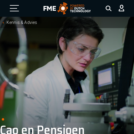
FME Logo, to the homepage
Kennis & Advies
Cao en Pensioen