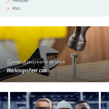
Pensioen
RVU
EXCLUSIEF
VOOR LEDEN
DIENST
Werkingssfeer cao