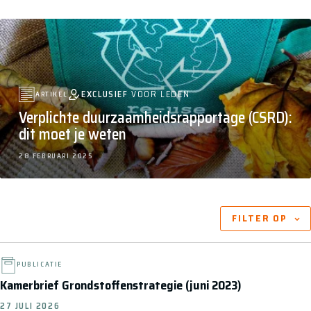
EXCLUSIEF
VOOR LEDEN
ARTIKEL
Verplichte duurzaamheidsrapportage (CSRD):
dit moet je weten
28 FEBRUARI 2025
ARTIKELEN BINNEN DIT ONDERWERP
FILTER OP
PUBLICATIE
Kamerbrief Grondstoffenstrategie (juni 2023)
27 JULI 2026