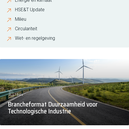
Energie en klimaat
HSE&T Update
Milieu
Circulariteit
Wet- en regelgeving
TOOL
Brancheformat Duurzaamheid voor
Technologische Industrie