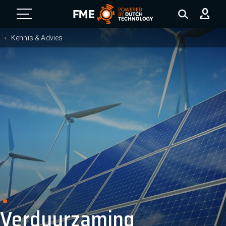
FME Logo, to the homepage
Kennis & Advies
Verduurzaming