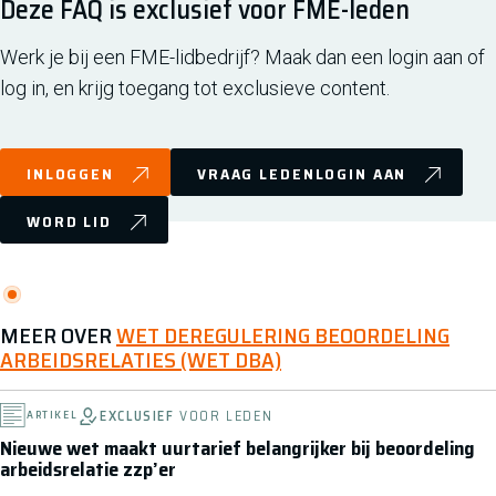
Deze FAQ is exclusief voor FME-leden
Werk je bij een FME-lidbedrijf? Maak dan een login aan of
log in, en krijg toegang tot exclusieve content.
INLOGGEN
VRAAG LEDENLOGIN AAN
WORD LID
MEER OVER
WET DEREGULERING BEOORDELING
ARBEIDSRELATIES (WET DBA)
EXCLUSIEF
VOOR LEDEN
ARTIKEL
Nieuwe wet maakt uurtarief belangrijker bij beoordeling
arbeidsrelatie zzp’er