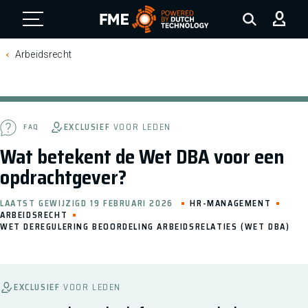
FME Logo, to the homepage
Arbeidsrecht
EXCLUSIEF
VOOR LEDEN
FAQ
Wat betekent de Wet DBA voor een
opdrachtgever?
LAATST GEWIJZIGD 19 FEBRUARI 2026
HR-MANAGEMENT
ARBEIDSRECHT
WET DEREGULERING BEOORDELING ARBEIDSRELATIES (WET DBA)
EXCLUSIEF
VOOR LEDEN