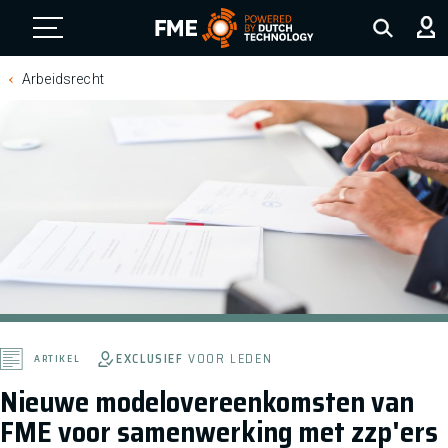
FME Logo, to the homepage
Arbeidsrecht
EXCLUSIEF
VOOR LEDEN
ARTIKEL
Nieuwe modelovereenkomsten van
FME voor samenwerking met zzp'ers