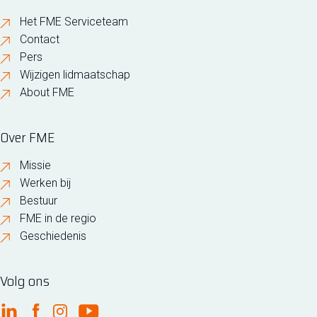
Het FME Serviceteam
Contact
Pers
Wijzigen lidmaatschap
About FME
Over FME
Missie
Werken bij
Bestuur
FME in de regio
Geschiedenis
Volg ons