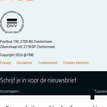
FME Linkedin
FME Facebook
FME Instagram
FME Youtube
Managementsyteem certificatie DNV iso/iec 27001
Postbus 190, 2700 AD Zoetermeer
Zilverstraat 69, 2718 RP Zoetermeer
Copyright 2026 @ FME
Privacy
Disclaimer
Cookiebeleid
Cookies beheren
Schrijf je in voor de nieuwsbrief
Voornaam
Tussen