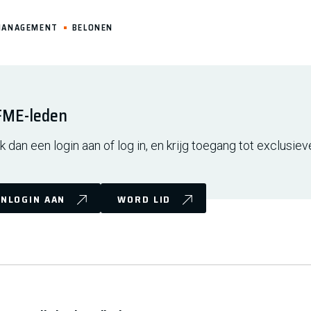
MANAGEMENT
BELONEN
 FME-leden
 dan een login aan of log in, en krijg toegang tot exclusiev
NLOGIN AAN
WORD LID