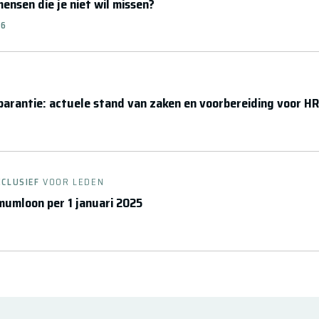
ensen die je niet wil missen?
26
arantie: actuele stand van zaken en voorbereiding voor HR
XCLUSIEF
VOOR LEDEN
umloon per 1 januari 2025