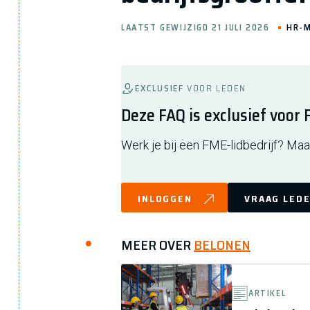
LAATST GEWIJZIGD 21 JULI 2026
HR-
EXCLUSIEF
VOOR LEDEN
Deze FAQ is exclusief voor
Werk je bij een FME-lidbedrijf? Maak
INLOGGEN
VRAAG LEDE
MEER OVER
BELONEN
ARTIKEL