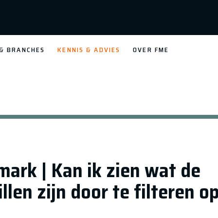
 & BRANCHES
KENNIS & ADVIES
OVER FME
ark | Kan ik zien wat de
llen zijn door te filteren o