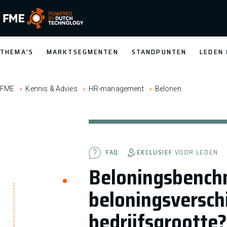
FME Logo, to the homepage
THEMA'S
MARKTSEGMENTEN
STANDPUNTEN
LEDEN
FME
Kennis & Advies
HR-management
Belonen
EXCLUSIEF
VOOR LEDEN
FAQ
Beloningsbenchm
beloningsverschi
bedrijfsgrootte?