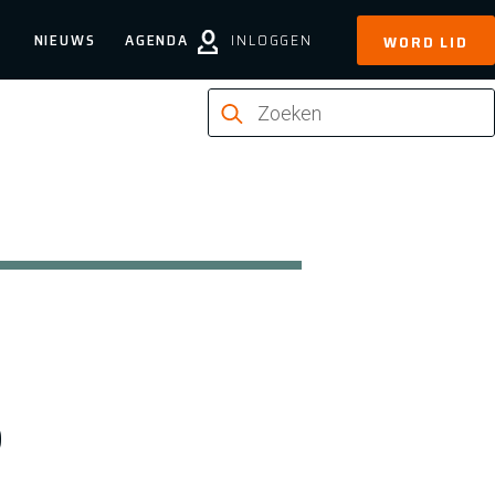
NIEUWS
AGENDA
INLOGGEN
WORD LID
p