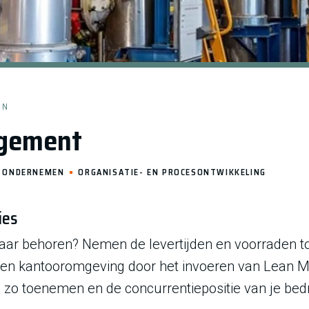
EN
gement
ONDERNEMEN
ORGANISATIE- EN PROCESONTWIKKELING
ies
naar behoren? Nemen de levertijden en voorraden t
ie- en kantooromgeving door het invoeren van Lean
 zo toenemen en de concurrentiepositie van je bedri