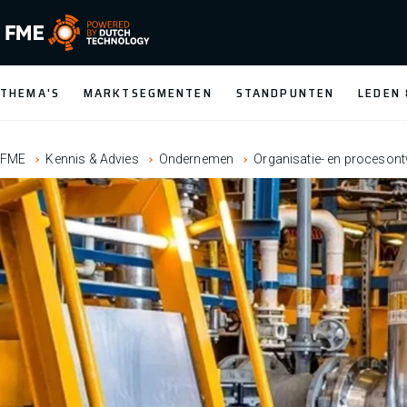
FME Logo, to the homepage
THEMA'S
MARKTSEGMENTEN
STANDPUNTEN
LEDEN
FME
Kennis & Advies
Ondernemen
Organisatie- en procesont