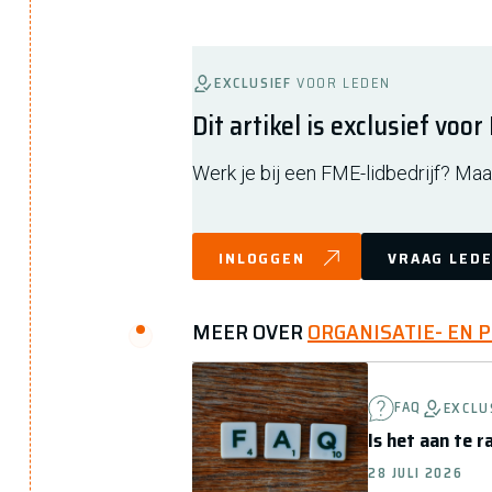
EXCLUSIEF
VOOR LEDEN
Dit artikel is exclusief voo
Werk je bij een FME-lidbedrijf? Maak
INLOGGEN
VRAAG LEDE
MEER OVER
ORGANISATIE- EN 
FAQ
EXCLU
Is het aan te 
28 JULI 2026