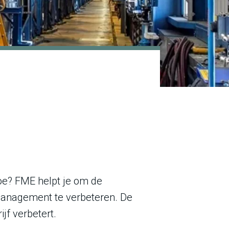
oe? FME helpt je om de
 Management te verbeteren. De
jf verbetert.