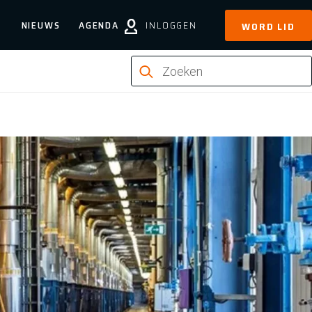
NIEUWS
AGENDA
INLOGGEN
WORD LID