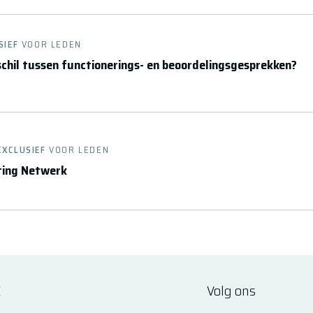
SIEF
VOOR LEDEN
schil tussen functionerings- en beoordelingsgesprekken?
EXCLUSIEF
VOOR LEDEN
ting Netwerk
E
Volg ons