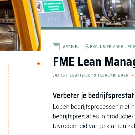
EXCLUSIEF
VOOR LED
ARTIKEL
FME Lean Mana
LAATST GEWIJZIGD 19 FEBRUARI 2026
Verbeter je bedrijfsprestat
Lopen bedrijfsprocessen niet 
bedrijfsprestaties in product
tevredenheid van je klanten zal