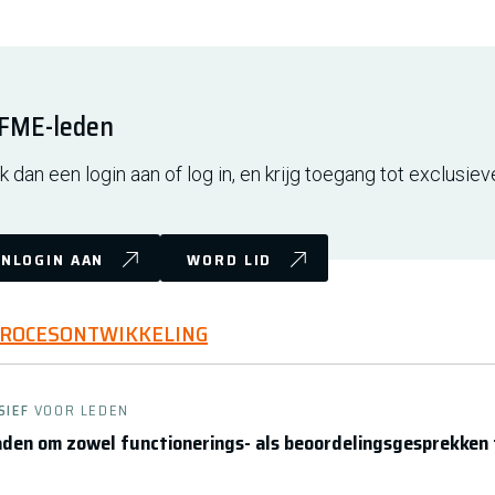
r FME-leden
 dan een login aan of log in, en krijg toegang tot exclusiev
NLOGIN AAN
WORD LID
PROCESONTWIKKELING
SIEF
VOOR LEDEN
raden om zowel functionerings- als beoordelingsgesprekken