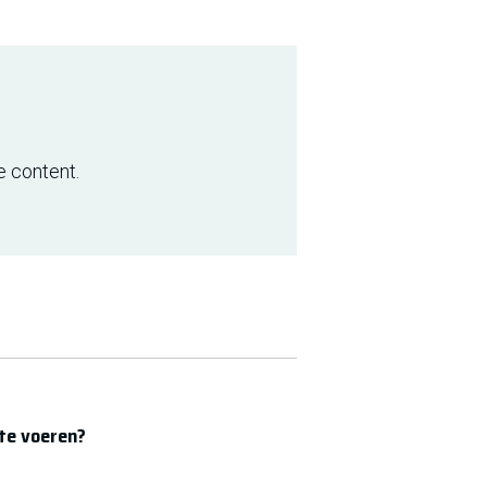
e content.
 te voeren?