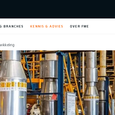
 & BRANCHES
KENNIS & ADVIES
OVER FME
wikkeling