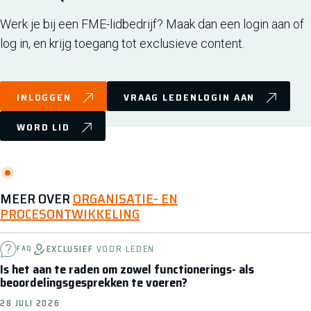
Werk je bij een FME-lidbedrijf? Maak dan een login aan of
log in, en krijg toegang tot exclusieve content.
INLOGGEN
VRAAG LEDENLOGIN AAN
WORD LID
MEER OVER
ORGANISATIE- EN
PROCESONTWIKKELING
EXCLUSIEF
VOOR LEDEN
FAQ
Is het aan te raden om zowel functionerings- als
beoordelingsgesprekken te voeren?
28 JULI 2026