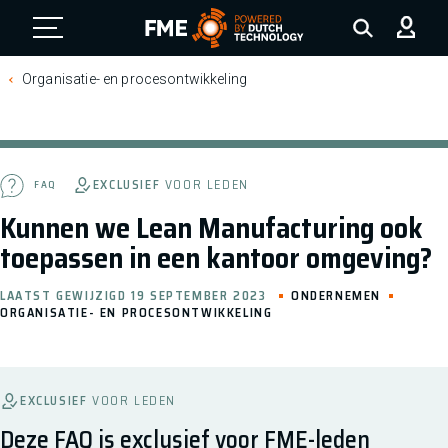
FME Logo, to the homepage
Organisatie- en procesontwikkeling
EXCLUSIEF
VOOR LEDEN
FAQ
Kunnen we Lean Manufacturing ook
toepassen in een kantoor omgeving?
LAATST GEWIJZIGD 19 SEPTEMBER 2023
ONDERNEMEN
ORGANISATIE- EN PROCESONTWIKKELING
EXCLUSIEF
VOOR LEDEN
Deze FAQ is exclusief voor FME-leden