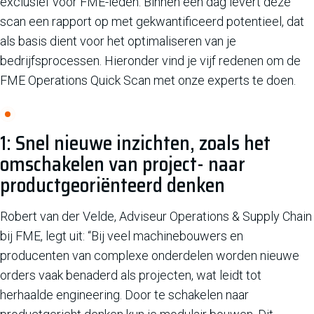
exclusief voor FME-leden. Binnen één dag levert deze
scan een rapport op met gekwantificeerd potentieel, dat
als basis dient voor het optimaliseren van je
bedrijfsprocessen. Hieronder vind je vijf redenen om de
FME Operations Quick Scan met onze experts te doen.
1: Snel nieuwe inzichten, zoals het
omschakelen van project- naar
productgeoriënteerd denken
Robert van der Velde, Adviseur Operations & Supply Chain
bij FME, legt uit: “Bij veel machinebouwers en
producenten van complexe onderdelen worden nieuwe
orders vaak benaderd als projecten, wat leidt tot
herhaalde engineering. Door te schakelen naar