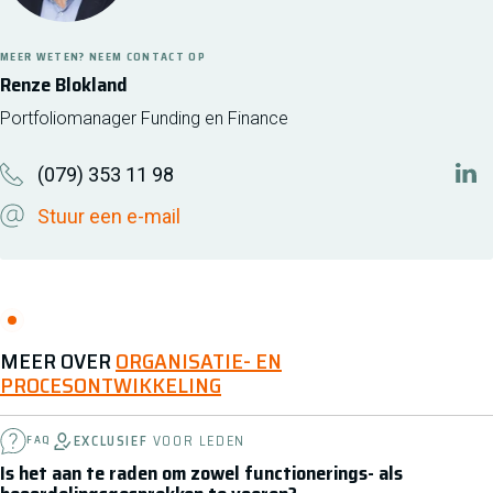
MEER WETEN? NEEM CONTACT OP
Renze Blokland
Portfoliomanager Funding en Finance
(079) 353 11 98
htt
Stuur een e-mail
MEER OVER
ORGANISATIE- EN
PROCESONTWIKKELING
EXCLUSIEF
VOOR LEDEN
FAQ
Is het aan te raden om zowel functionerings- als