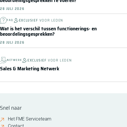
beoordelingsgesprekken te voeren?
28 JULI 2026
EXCLUSIEF
VOOR LEDEN
FAQ
Wat is het verschil tussen functionerings- en
beoordelingsgesprekken?
28 JULI 2026
EXCLUSIEF
VOOR LEDEN
NETWERK
Sales & Marketing Netwerk
Snel naar
Het FME Serviceteam
Contact