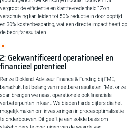
productgericht denken kun je modulair bouwen. Dit
vergroot de efficiëntie en klanttevredenheid.” Zo’n
verschuiving kan leiden tot 50% reductie in doorlooptijd
en 30% kostenbesparing, wat een directe impact heeft op
de bedrijfsresultaten.
2: Gekwantificeerd operationeel en
financieel potentieel
Renze Blokland, Adviseur Finance & Funding bij FME,
benadrukt het belang van meetbare resultaten: “Met onze
scan brengen we naast operationele ook financiële
verbeterpunten in kaart. We bieden harde cijfers die het
mogelijk maken om investeringen in procesoptimalisatie
te onderbouwen. Dit geeft je een solide basis om
stakeholders te overtuigen van de waarde van