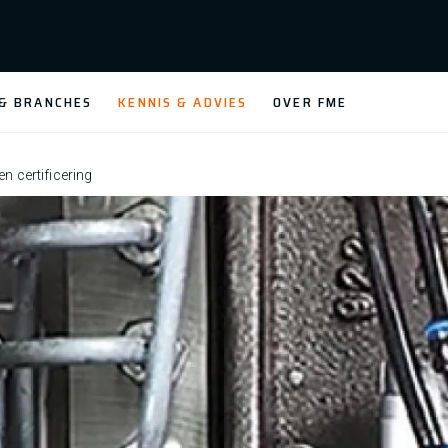
 & BRANCHES
KENNIS & ADVIES
OVER FME
n certificering