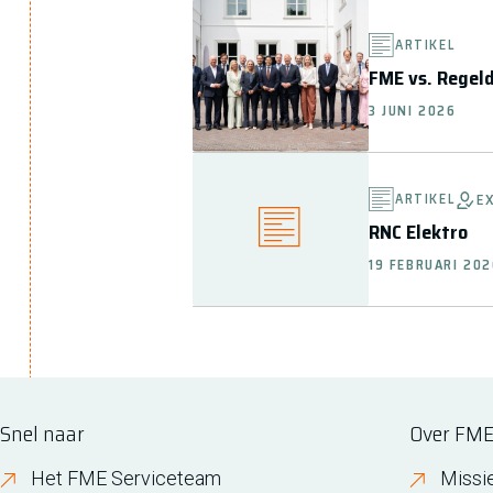
ARTIKEL
FME vs. Regel
3 JUNI 2026
ARTIKEL
E
RNC Elektro
19 FEBRUARI 20
Snel naar
Over FM
Het FME Serviceteam
Missi