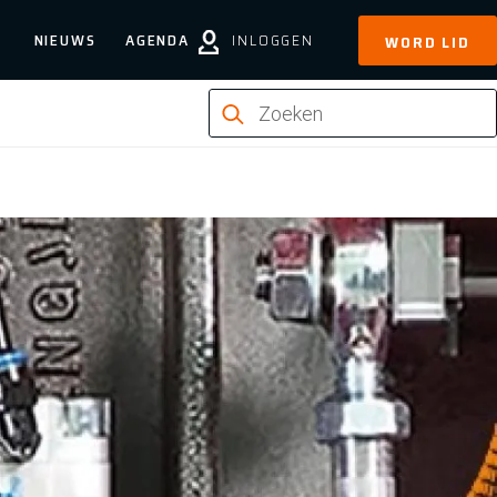
NIEUWS
AGENDA
INLOGGEN
WORD LID