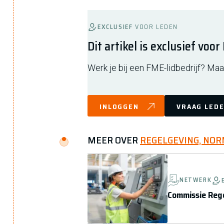
EXCLUSIEF
VOOR LEDEN
Dit artikel is exclusief voo
Werk je bij een FME-lidbedrijf? Maak
INLOGGEN
VRAAG LEDE
MEER OVER
REGELGEVING, NOR
NETWERK
Commissie Rege