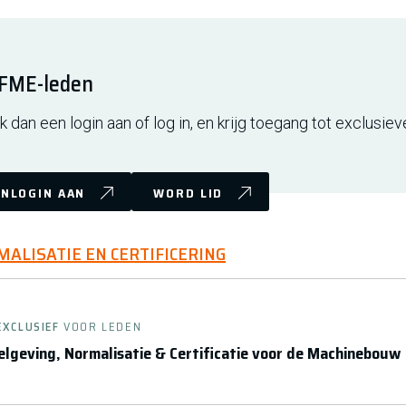
r FME-leden
 dan een login aan of log in, en krijg toegang tot exclusiev
NLOGIN AAN
WORD LID
MALISATIE EN CERTIFICERING
EXCLUSIEF
VOOR LEDEN
lgeving, Normalisatie & Certificatie voor de Machinebouw