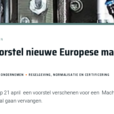
EN
orstel nieuwe Europese ma
ONDERNEMEN
REGELGEVING, NORMALISATIE EN CERTIFICERING
op 21 april een voorstel verschenen voor een Mach
zal gaan vervangen.