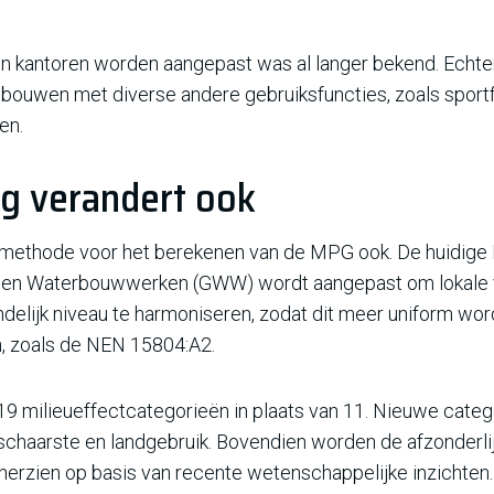
 kantoren worden aangepast was al langer bekend. Echter
ouwen met diverse andere gebruiksfuncties, zoals sportfac
en.
g verandert ook
 methode voor het berekenen van de MPG ook. De huidige
 en Waterbouwwerken (GWW) wordt aangepast om lokale ve
delijk niveau te harmoniseren, zodat dit meer uniform wor
n, zoals de NEN 15804:A2.
milieueffectcategorieën in plaats van 11. Nieuwe categ
schaarste en landgebruik. Bovendien worden de afzonderli
 herzien op basis van recente wetenschappelijke inzichten