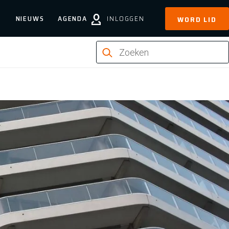
NIEUWS
AGENDA
INLOGGEN
WORD LID