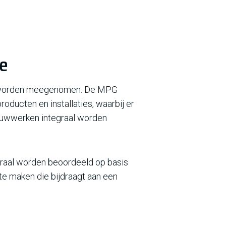
se
oet worden meegenomen. De MPG
oducten en installaties, waarbij er
ouwwerken integraal worden
tegraal worden beoordeeld op basis
te maken die bijdraagt aan een