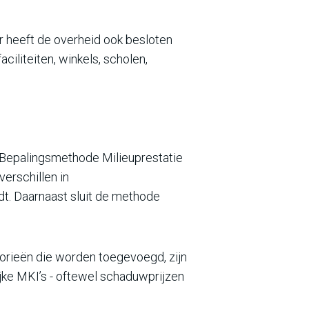
 heeft de overheid ook besloten
iliteiten, winkels, scholen,
 Bepalingsmethode Milieuprestatie
rschillen in
dt. Daarnaast sluit de methode
orieën die worden toegevoegd, zijn
jke MKI’s - oftewel schaduwprijzen
.