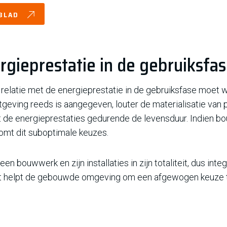
EBLAD
rgieprestatie in de gebruiksfa
e relatie met de energieprestatie in de gebruiksfase m
geving reeds is aangegeven, louter de materialisatie van pr
de energieprestaties gedurende de levensduur. Indien b
omt dit suboptimale keuzes.
en bouwwerk en zijn installaties in zijn totaliteit, dus in
 Dat helpt de gebouwde omgeving om een afgewogen keuze 