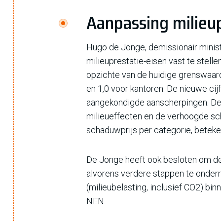
Aanpassing milieu
Hugo de Jonge, demissionair minist
milieuprestatie-eisen vast te stelle
opzichte van de huidige grenswaard
en 1,0 voor kantoren. De nieuwe c
aangekondigde aanscherpingen. De 
milieueffecten en de verhoogde sc
schaduwprijs per categorie, betek
De Jonge heeft ook besloten om d
alvorens verdere stappen te onder
(milieubelasting, inclusief CO2) b
NEN.