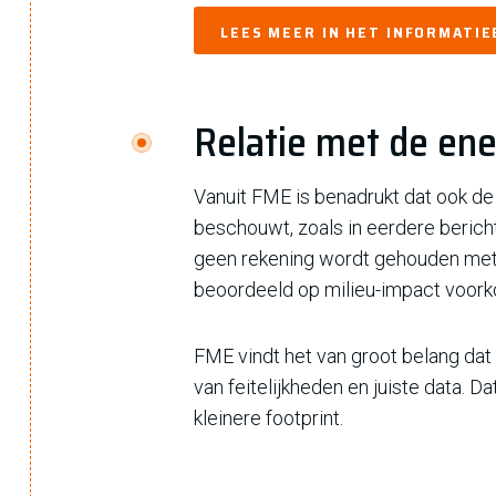
LEES MEER IN HET INFORMATI
Relatie met de ene
Vanuit FME is benadrukt dat ook d
beschouwt, zoals in eerdere bericht
geen rekening wordt gehouden met 
beoordeeld op milieu-impact voork
FME vindt het van groot belang dat e
van feitelijkheden en juiste data.
kleinere footprint.