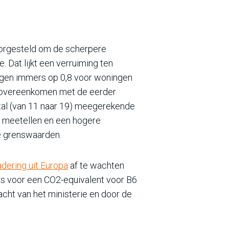
oorgesteld om de scherpere
. Dat lijkt een verruiming ten
iggen immers op 0,8 voor woningen
ie overeenkomen met de eerder
tal (van 11 naar 19) meegerekende
e meetellen en een hogere
e grenswaarden.
dering uit Europa
af te wachten
es voor een CO2-equivalent voor B6
cht van het ministerie en door de