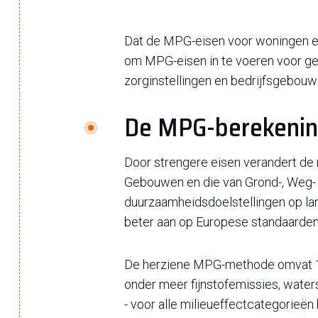
Dat de MPG-eisen voor woningen en
om MPG-eisen in te voeren voor geb
zorginstellingen en bedrijfsgebouw
De MPG-berekenin
Door strengere eisen verandert de
Gebouwen en die van Grond-, Weg-
duurzaamheidsdoelstellingen op lan
beter aan op Europese standaarde
De herziene MPG-methode omvat 19 
onder meer fijnstofemissies, water
- voor alle milieueffectcategorieën