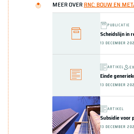
MEER OVER
RNC: BOUW EN MET
PUBLICATIE
Scheidslijn in
13 DECEMBER 20
ARTIKEL
E
Einde generie
13 DECEMBER 20
ARTIKEL
Subsidie voor 
13 DECEMBER 20