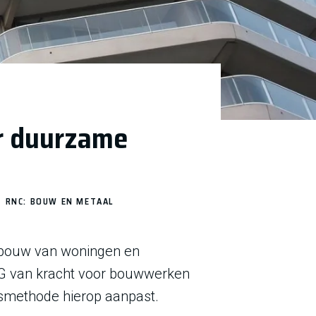
r duurzame
RNC: BOUW EN METAAL
wbouw van woningen en
MPG van kracht voor bouwwerken
gsmethode hierop aanpast.