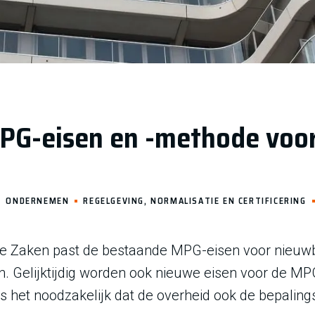
MPG-eisen en -methode voo
ONDERNEMEN
REGELGEVING, NORMALISATIE EN CERTIFICERING
dse Zaken past de bestaande MPG-eisen voor nieu
an. Gelijktijdig worden ook nieuwe eisen voor de 
is het noodzakelijk dat de overheid ook de bepalin