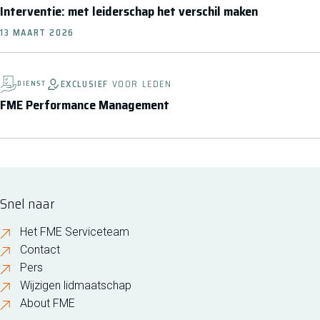
Interventie: met leiderschap het verschil maken
13 MAART 2026
EXCLUSIEF
VOOR LEDEN
DIENST
FME Performance Management
Snel naar
Het FME Serviceteam
Contact
Pers
Wijzigen lidmaatschap
About FME