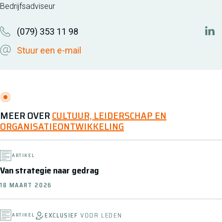
Bedrijfsadviseur
(079) 353 11 98
htt
Stuur een e-mail
MEER OVER
CULTUUR, LEIDERSCHAP EN
ORGANISATIEONTWIKKELING
ARTIKEL
Van strategie naar gedrag
18 MAART 2026
EXCLUSIEF
VOOR LEDEN
ARTIKEL