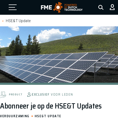
FME Logo, to the homepage
HSE&T Update
EXCLUSIEF
VOOR LEDEN
PRODUCT
Abonneer je op de HSE&T Updates
VERDUURZAMING
HSE&T UPDATE