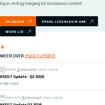
log in, en krijg toegang tot exclusieve content.
INLOGGEN
VRAAG LEDENLOGIN AAN
WORD LID
MEER OVER
HSE&T UPDATE
EXCLUSIEF
VOOR LEDEN
ARTIKEL
HSE&T Update - Q2 2026
13 MEI 2026
EXCLUSIEF
VOOR LEDEN
PUBLICATIE
HSE&T Update Q2 2026