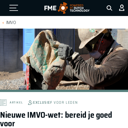
FME Logo, to the homepage
IMVO
EXCLUSIEF
VOOR LEDEN
ARTIKEL
Nieuwe IMVO-wet: bereid je goed
voor