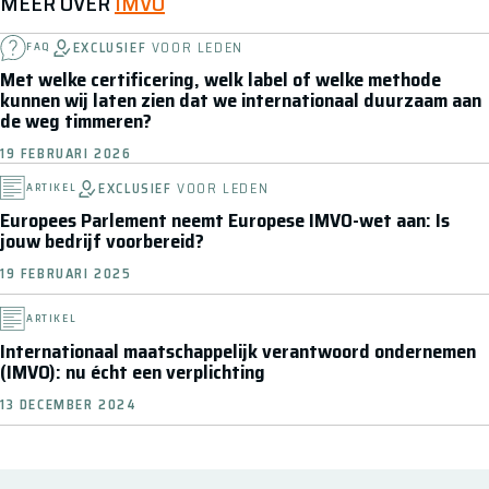
MEER OVER
IMVO
EXCLUSIEF
VOOR LEDEN
FAQ
Met welke certificering, welk label of welke methode
kunnen wij laten zien dat we internationaal duurzaam aan
de weg timmeren?
19 FEBRUARI 2026
EXCLUSIEF
VOOR LEDEN
ARTIKEL
Europees Parlement neemt Europese IMVO-wet aan: Is
jouw bedrijf voorbereid?
19 FEBRUARI 2025
ARTIKEL
Internationaal maatschappelijk verantwoord ondernemen
(IMVO): nu écht een verplichting
13 DECEMBER 2024