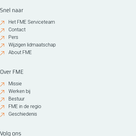
Snel naar
Het FME Serviceteam
Contact
Pers
Wijzigen lidmaatschap
About FME
Over FME
Missie
Werken bij
Bestuur
FME in de regio
Geschiedenis
Volg ons