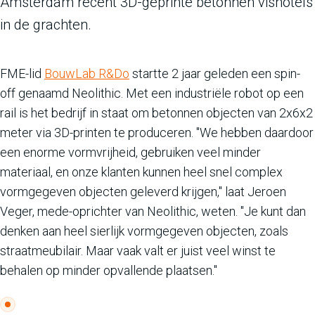
Amsterdam recent 3D-geprinte betonnen vishotels
in de grachten.
FME-lid
BouwLab R&Do
startte 2 jaar geleden een spin-
off genaamd Neolithic. Met een industriële robot op een
rail is het bedrijf in staat om betonnen objecten van 2x6x2
meter via 3D-printen te produceren. "We hebben daardoor
een enorme vormvrijheid, gebruiken veel minder
materiaal, en onze klanten kunnen heel snel complex
vormgegeven objecten geleverd krijgen," laat Jeroen
Veger, mede-oprichter van Neolithic, weten. "Je kunt dan
denken aan heel sierlijk vormgegeven objecten, zoals
straatmeubilair. Maar vaak valt er juist veel winst te
behalen op minder opvallende plaatsen."