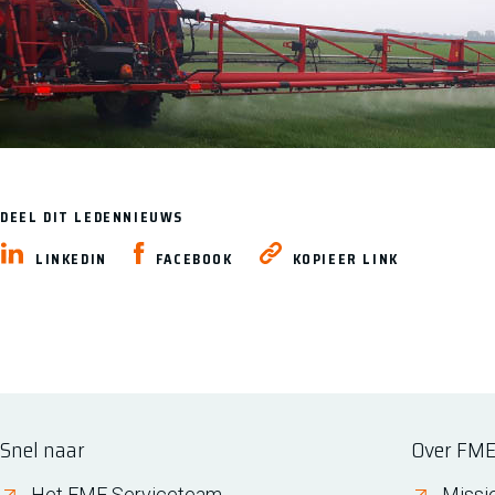
DEEL DIT LEDENNIEUWS
LINKEDIN
FACEBOOK
KOPIEER LINK
Snel naar
Over FM
Het FME Serviceteam
Missi