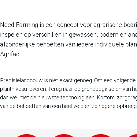
Need Farming is een concept voor agrarische bed
inspelen op verschillen in gewassen, bodem en an
afzonderlijke behoeften van iedere individuele pl
Agrifac.
Precisielandbouw is niet exact genoeg. Om een volgende
plantniveau leveren. Terug naar de grondbeginselen van he
dan wel met de nieuwste technologieën. Kortom, zorgdrage
van de behoeften van een heel veld en zo hogere opbreng