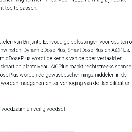
nt toe te passen.
kelen van Briljante Eenvoudige oplossingen voor spuiten 
e aanwinsten: DynamicDosePlus, SmartDosePlus en AiCPlus,
amicDosePlus wordt de kennis van de boer vertaald en
skaart op plantniveau, AiCPlus maakt rechtstreeks scanne
rtDosePlus worden de gewasbeschermingsmiddelen in de
k worden meegenomen ter verhoging van de flexibiliteit en
, voedzaam en veilig voedsel.