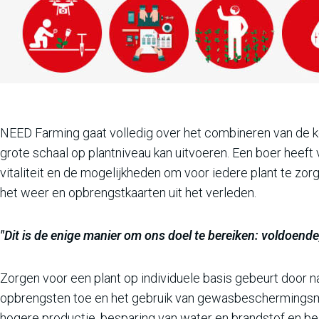
NEED Farming gaat volledig over het combineren van de ke
grote schaal op plantniveau kan uitvoeren. Een boer heeft
vitaliteit en de mogelijkheden om voor iedere plant te zor
het weer en opbrengstkaarten uit het verleden.
"Dit is de enige manier om ons doel te bereiken: voldoende
Zorgen voor een plant op individuele basis gebeurt door 
opbrengsten toe en het gebruik van gewasbeschermingsmidd
hogere productie, besparing van water en brandstof en be