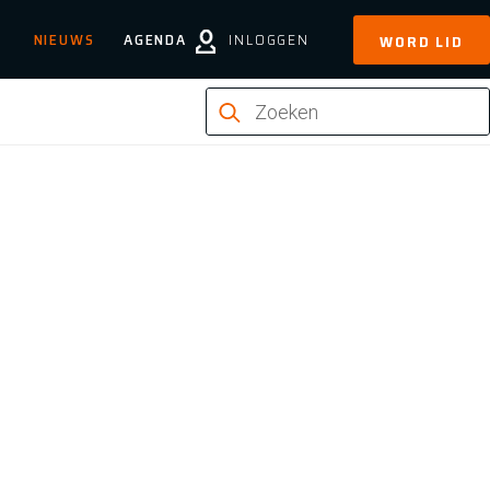
NIEUWS
AGENDA
INLOGGEN
WORD LID