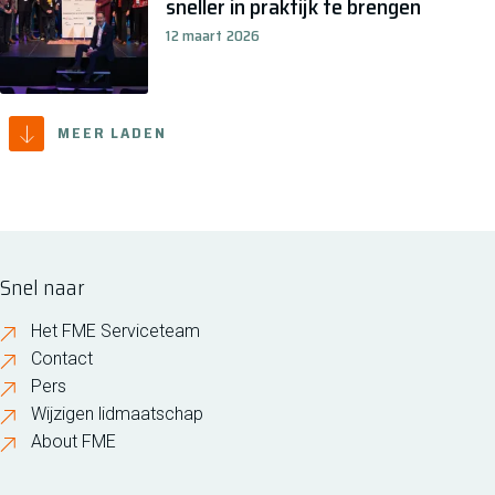
sneller in praktijk te brengen
12 maart 2026
MEER LADEN
Snel naar
Het FME Serviceteam
Contact
Pers
Wijzigen lidmaatschap
About FME