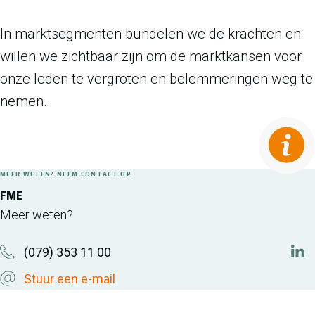
In marktsegmenten bundelen we de krachten en
willen we zichtbaar zijn om de marktkansen voor
onze leden te vergroten en belemmeringen weg te
nemen.
MEER WETEN? NEEM CONTACT OP
FME
Meer weten?
(079) 353 11 00
htt
Stuur een e-mail