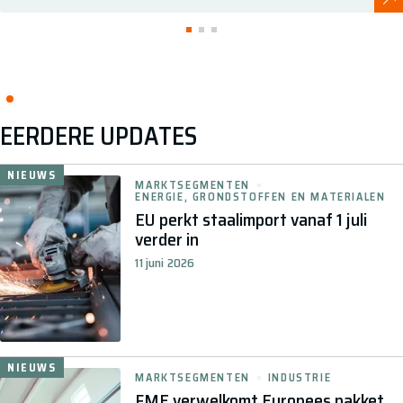
EERDERE UPDATES
NIEUWS
MARKTSEGMENTEN
ENERGIE, GRONDSTOFFEN EN MATERIALEN
EU perkt staalimport vanaf 1 juli
verder in
11 juni 2026
NIEUWS
MARKTSEGMENTEN
INDUSTRIE
FME verwelkomt Europees pakket