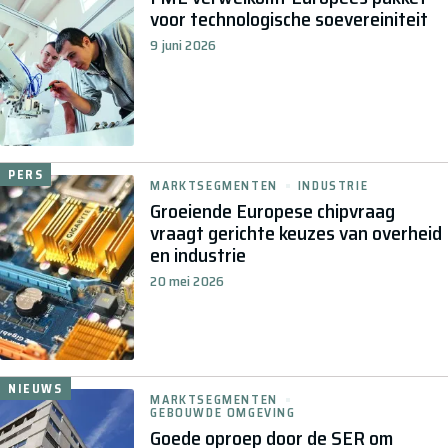
voor technologische soevereiniteit
9 juni 2026
PERS
MARKTSEGMENTEN
INDUSTRIE
Groeiende Europese chipvraag
vraagt gerichte keuzes van overheid
en industrie
20 mei 2026
NIEUWS
MARKTSEGMENTEN
GEBOUWDE OMGEVING
Goede oproep door de SER om