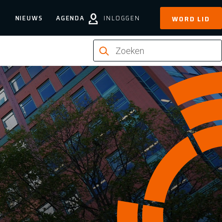
NIEUWS
AGENDA
INLOGGEN
WORD LID