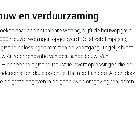
bouw en verduurzaming
zoeken naar een betaalbare woning, blijft de bouwopgave
3.000 nieuwe woningen opgeleverd. De stikstofimpasse,
ogische oplossingen remmen de voortgang. Tegelijk biedt
uw én voor renovatie van bestaande bouw. Van
 — de technologische industrie levert oplossingen die de
derschatten deze potentie. Dat moet anders. Alleen door
e de grote opgaven in de gebouwde omgeving realiseren.