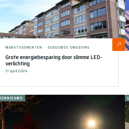
MARKTSEGMENTEN
GEBOUWDE OMGEVING
Grote energiebesparing door slimme LED-
verlichting
17 april 2024
DENNIEUWS