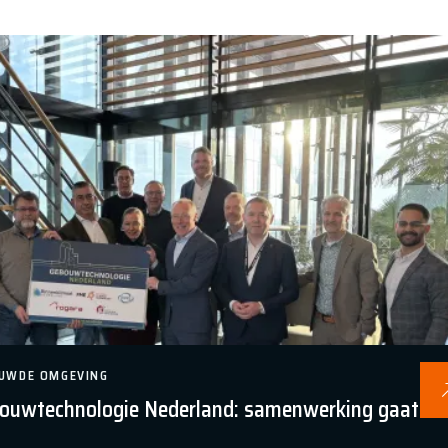
UWDE OMGEVING
Gebouwtechnologie Nederland: samenwerking gaat