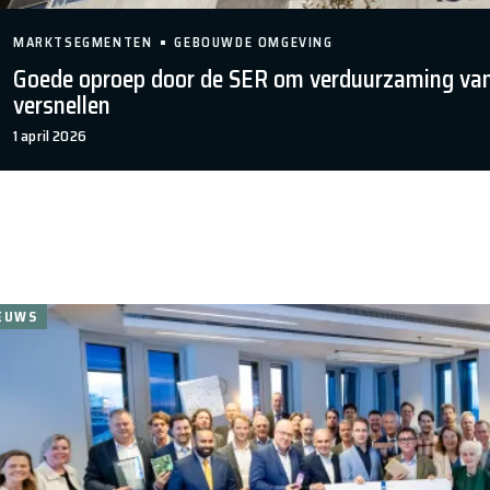
MARKTSEGMENTEN
GEBOUWDE OMGEVING
Goede oproep door de SER om verduurzaming va
versnellen
1 april 2026
EUWS