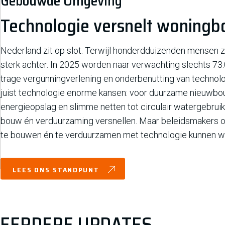
Gebouwde Omgeving
Technologie versnelt woning
Nederland zit op slot. Terwijl honderdduizenden mensen 
sterk achter. In 2025 worden naar verwachting slechts 7
trage vergunningverlening en onderbenutting van technol
juist technologie enorme kansen: voor duurzame nieuwbo
energieopslag en slimme netten tot circulair watergebruik
bouw én verduurzaming versnellen. Maar beleidsmakers on
te bouwen én te verduurzamen met technologie kunnen w
LEES ONS STANDPUNT
EERDERE UPDATES