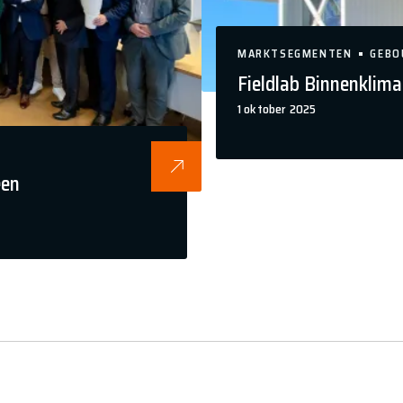
MARKTSEGMENTEN
GEBO
Fieldlab Binnenklima
1 oktober 2025
een