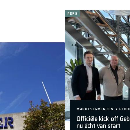
PERS
MARKTSEGMENTEN
GEBO
Officiële kick-off 
nu écht van start