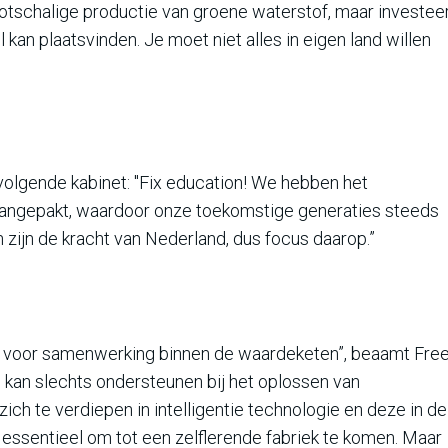
rootschalige productie van groene waterstof, maar investee
 kan plaatsvinden. Je moet niet alles in eigen land willen
volgende kabinet: "Fix education! We hebben het
t aangepakt, waardoor onze toekomstige generaties steeds
zijn de kracht van Nederland, dus focus daarop.”
 voor samenwerking binnen de waardeketen”, beaamt Fre
e kan slechts ondersteunen bij het oplossen van
ich te verdiepen in intelligentie technologie en deze in de
n essentieel om tot een zelflerende fabriek te komen. Maar