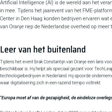
Artificial Intelligence (AI) is de wereld aan het v
in mee. Tijdens het jaarevent van het FME-platform 
Center in Den Haag konden bedrijven ervaren wat er
van Oranje riep de Nederlandse overheid op meer te
Leer van het buitenland
Tijdens het event brak Constantijn van Oranje een lans voor
beschikbaar is. Hij helpt als speciaal gezant voor TechL
technologiebedrijven in Nederland. Hij spoorde ondernemer
waar digitalisering zich in een razend tempo voltrekt.
"Europa moet af van de gezapigheid, de eindeloze overleg