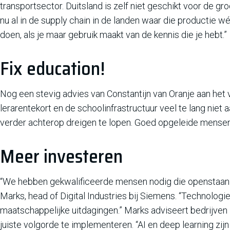
transportsector. Duitsland is zelf niet geschikt voor de g
nu al in de supply chain in de landen waar die productie wél
doen, als je maar gebruik maakt van de kennis die je hebt.”
Fix education!
Nog een stevig advies van Constantijn van Oranje aan het 
lerarentekort en de schoolinfrastructuur veel te lang nie
verder achterop dreigen te lopen. Goed opgeleide mensen 
Meer investeren
“We hebben gekwalificeerde mensen nodig die openstaan
Marks, head of Digital Industries bij Siemens. “Technologi
maatschappelijke uitdagingen.” Marks adviseert bedrijven z
juiste volgorde te implementeren. “AI en deep learning zij