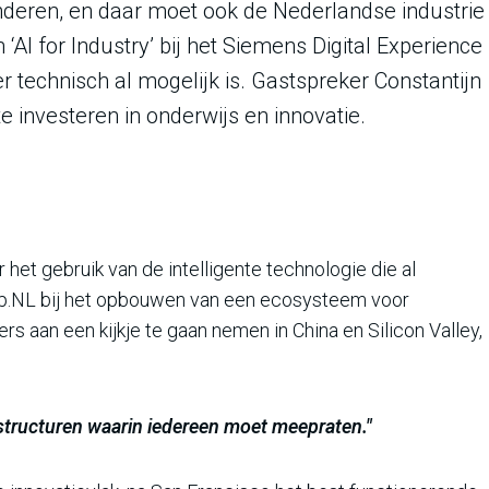
eranderen, en daar moet ook de Nederlandse industrie
‘AI for Industry’ bij het Siemens Digital Experience
 technisch al mogelijk is. Gastspreker Constantijn
 investeren in onderwijs en innovatie.
 het gebruik van de intelligente technologie die al
eap.NL bij het opbouwen van een ecosysteem voor
s aan een kijkje te gaan nemen in China en Silicon Valley,
structuren waarin iedereen moet meepraten."