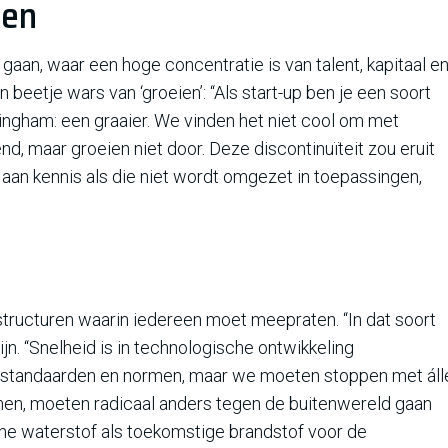
gen
gaan, waar een hoge concentratie is van talent, kapitaal e
 beetje wars van ‘groeien’: “Als start-up ben je een soort
tingham: een graaier. We vinden het niet cool om met
d, maar groeien niet door. Deze discontinuïteit zou eruit
aan kennis als die niet wordt omgezet in toepassingen,
tructuren waarin iedereen moet meepraten. “In dat soort
n. “Snelheid is in technologische ontwikkeling
 standaarden en normen, maar we moeten stoppen met áll
omen, moeten radicaal anders tegen de buitenwereld gaan
oene waterstof als toekomstige brandstof voor de