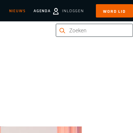
NIEUWS
AGENDA
INLOGGEN
WORD LID