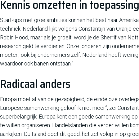
Kennis omzetten in toepassin
Start-ups met groeiambities kunnen het best naar Amerika 
techniek. Nederland lijkt volgens Constantijn van Oranje een
Robin Hood, maar als je groeit, word je de Sherrif van Not
research geld te verdienen. Onze jongeren zijn ondernemen
moeten, ook bij ondernemers zelf. Nederland heeft weinig 
waardoor ook banen ontstaan.”
Radicaal anders
Europa moet af van de gezapigheid, de eindeloze overlegs
Europese samenwerking geloof ik niet meer”, zei Constantij
superbelangrijk. Europa kent een goede samenwerking op
te willen organiseren. Handelslanden die verder willen k
aankijken. Duitsland doet dit goed; het zet volop in op gr