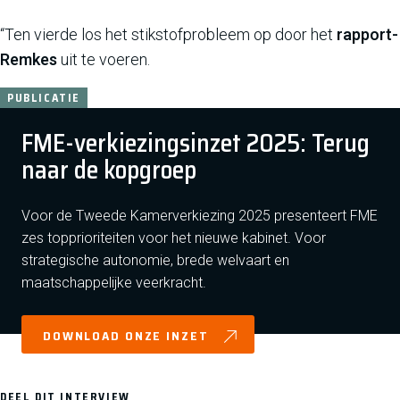
“Ten vierde los het stikstofprobleem op door het
rapport-
Remkes
uit te voeren.
PUBLICATIE
FME-verkiezingsinzet 2025: Terug
naar de kopgroep
Voor de Tweede Kamerverkiezing 2025 presenteert FME
zes topprioriteiten voor het nieuwe kabinet. Voor
strategische autonomie, brede welvaart en
maatschappelijke veerkracht.
DOWNLOAD ONZE INZET
DEEL DIT INTERVIEW