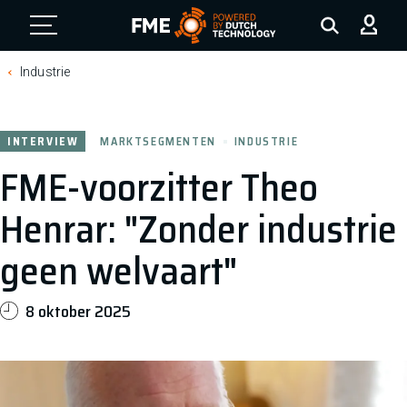
FME Logo, to the homepage
Industrie
INTERVIEW
MARKTSEGMENTEN
INDUSTRIE
FME-voorzitter Theo
Henrar: "Zonder industrie
geen welvaart"
8 oktober 2025