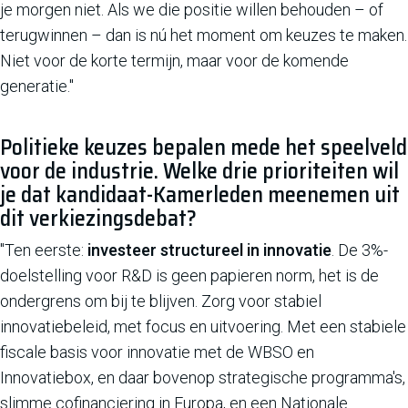
je morgen niet. Als we die positie willen behouden – of
terugwinnen – dan is nú het moment om keuzes te maken.
Niet voor de korte termijn, maar voor de komende
generatie."
Politieke keuzes bepalen mede het speelveld
voor de industrie. Welke drie prioriteiten wil
je dat kandidaat-Kamerleden meenemen uit
dit verkiezingsdebat?
"Ten eerste:
investeer structureel in innovatie
. De 3%-
doelstelling voor R&D is geen papieren norm, het is de
ondergrens om bij te blijven. Zorg voor stabiel
innovatiebeleid, met focus en uitvoering. Met een stabiele
fiscale basis voor innovatie met de WBSO en
Innovatiebox, en daar bovenop strategische programma's,
slimme cofinanciering in Europa, en een Nationale