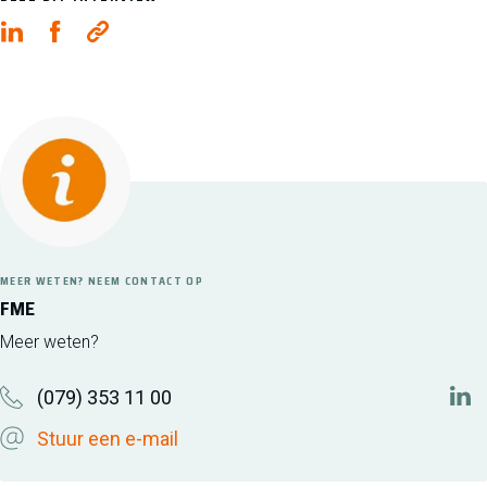
MEER WETEN? NEEM CONTACT OP
FME
Meer weten?
(079) 353 11 00
htt
Stuur een e-mail