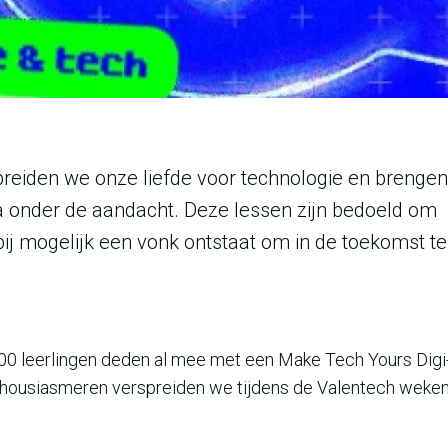
preiden we onze liefde voor technologie en brengen
 onder de aandacht. Deze lessen zijn bedoeld om
ij mogelijk een vonk ontstaat om in de toekomst te
000 leerlingen deden al mee met een Make Tech Yours Digi
nthousiasmeren verspreiden we tijdens de Valentech weke