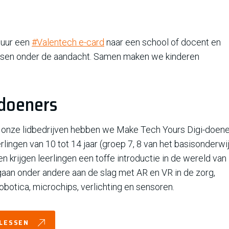
Stuur een
#Valentech e-card
naar een school of docent en
essen onder de aandacht. Samen maken we kinderen
-doeners
 onze lidbedrijven hebben we Make Tech Yours Digi-doene
erlingen van 10 tot 14 jaar (groep 7, 8 van het basisonderwi
en krijgen leerlingen een toffe introductie in de wereld van
gaan onder andere aan de slag met AR en VR in de zorg,
obotica, microchips, verlichting en sensoren.
 LESSEN