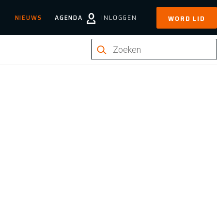
NIEUWS
AGENDA
INLOGGEN
WORD LID