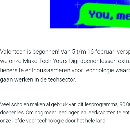
Valentech is begonnen! Van 5 t/m 16 februari vers
we onze Make Tech Yours Digi-doener lessen extra
tieners te enthousiasmeren voor technologie waarb
gaan werken in de techsector.
Veel scholen maken al gebruik van dit lesprogramma; 90.
doener les. Om nog meer leerlingen en leerkrachten te e
onze liefde voor technologie door het hele land.