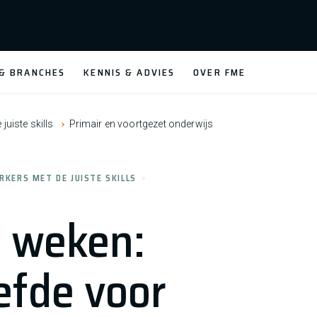
 & BRANCHES
KENNIS & ADVIES
OVER FME
uiste skills
Primair en voortgezet onderwijs
KERS MET DE JUISTE SKILLS
 weken:
efde voor