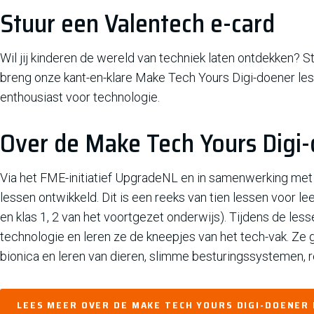
Stuur een Valentech e-card
Wil jij kinderen de wereld van techniek laten ontdekken? 
breng onze kant-en-klare Make Tech Yours Digi-doener l
enthousiast voor technologie.
Over de Make Tech Yours Digi
Via het FME-initiatief UpgradeNL en in samenwerking met
lessen ontwikkeld. Dit is een reeks van tien lessen voor le
en klas 1, 2 van het voortgezet onderwijs). Tijdens de less
technologie en leren ze de kneepjes van het tech-vak. Ze 
bionica en leren van dieren, slimme besturingssystemen, r
LEES MEER OVER DE MAKE TECH YOURS DIGI-DOENER