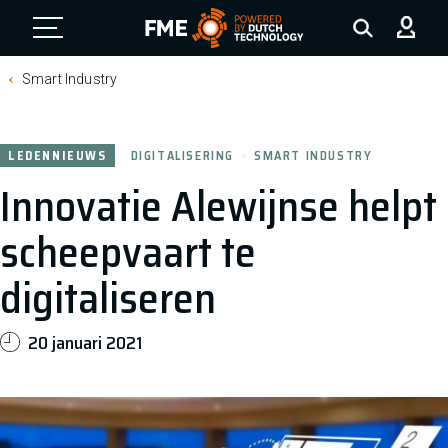
FME Logo, to the homepage
Smart Industry
LEDENNIEUWS
DIGITALISERING
SMART INDUSTRY
Innovatie Alewijnse helpt
scheepvaart te
digitaliseren
20 januari 2021