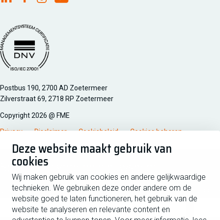
FME Linkedin
FME Facebook
FME Instagram
FME Youtube
Managementsyteem certificatie DNV iso/iec 27001
Postbus 190, 2700 AD Zoetermeer
Zilverstraat 69, 2718 RP Zoetermeer
Copyright 2026 @ FME
Privacy
Disclaimer
Cookiebeleid
Cookies beheren
Deze website maakt gebruik van
cookies
Schrijf je in voor de nieuwsbrief
Wij maken gebruik van cookies en andere gelijkwaardige
technieken. We gebruiken deze onder andere om de
Voornaam
Tussen
website goed te laten functioneren, het gebruik van de
website te analyseren en relevante content en