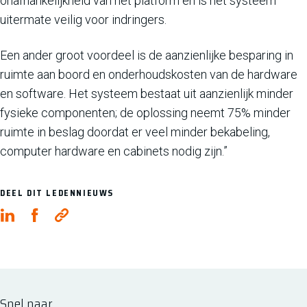
onafhankelijkheid van het platform en is het systeem
uitermate veilig voor indringers.
Een ander groot voordeel is de aanzienlijke besparing in
ruimte aan boord en onderhoudskosten van de hardware
en software. Het systeem bestaat uit aanzienlijk minder
fysieke componenten; de oplossing neemt 75% minder
ruimte in beslag doordat er veel minder bekabeling,
computer hardware en cabinets nodig zijn.”
DEEL DIT LEDENNIEUWS
Snel naar