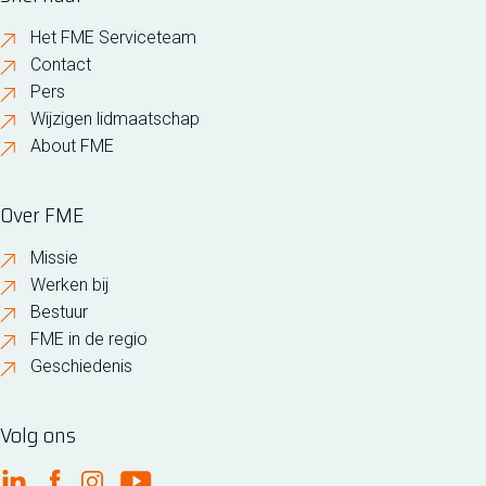
Het FME Serviceteam
Contact
Pers
Wijzigen lidmaatschap
About FME
Over FME
Missie
Werken bij
Bestuur
FME in de regio
Geschiedenis
Volg ons