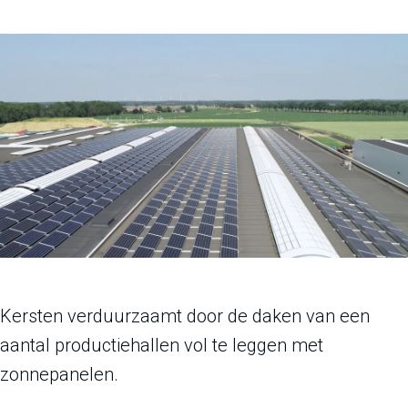
n
g
Kersten verduurzaamt door de daken van een
aantal productiehallen vol te leggen met
zonnepanelen.