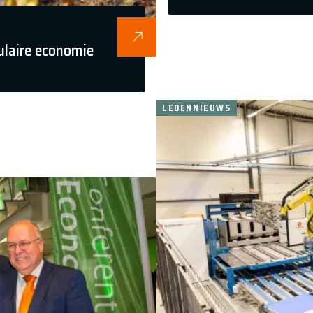
culaire economie
LEDENNIEUWS