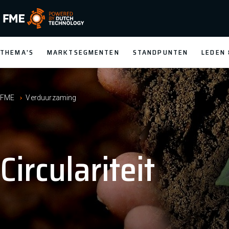
FME Logo, to the homepage
THEMA'S
MARKTSEGMENTEN
STANDPUNTEN
LEDEN
FME
Verduurzaming
Circulariteit