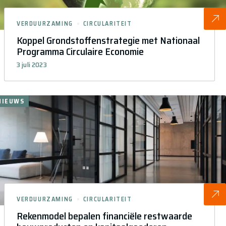
VERDUURZAMING
CIRCULARITEIT
Koppel Grondstoffenstrategie met Nationaal
Programma Circulaire Economie
3 juli 2023
NIEUWS
VERDUURZAMING
CIRCULARITEIT
Rekenmodel bepalen financiële restwaarde