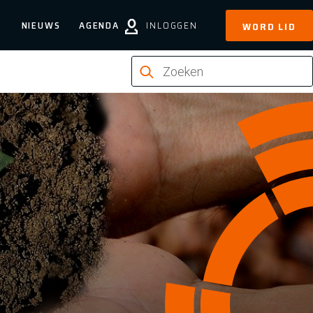
NIEUWS
AGENDA
INLOGGEN
WORD LID