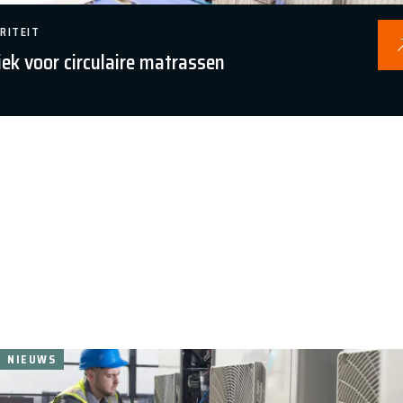
RITEIT
iek voor circulaire matrassen
NIEUWS