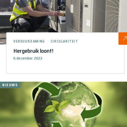
VERDUURZAMING
CIRCULARITEIT
Hergebruik loont!
6 december 2023
NIEUWS