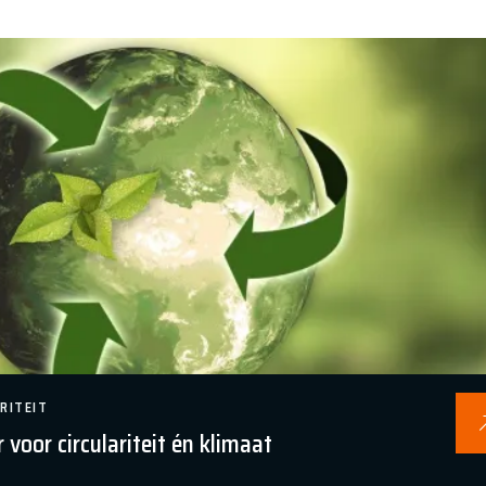
RITEIT
r voor circulariteit én klimaat