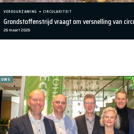
VERDUURZAMING
CIRCULARITEIT
Grondstoffenstrijd vraagt om versnelling van cir
26 maart 2026
EUWS