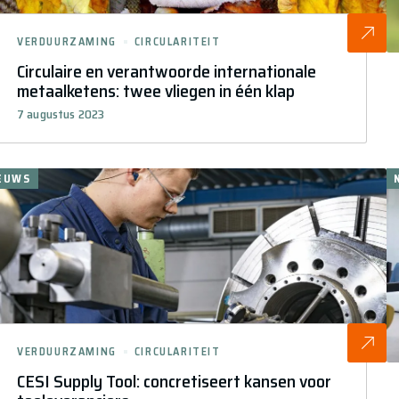
VERDUURZAMING
CIRCULARITEIT
Circulaire en verantwoorde internationale
metaalketens: twee vliegen in één klap
7 augustus 2023
EUWS
VERDUURZAMING
CIRCULARITEIT
CESI Supply Tool: concretiseert kansen voor