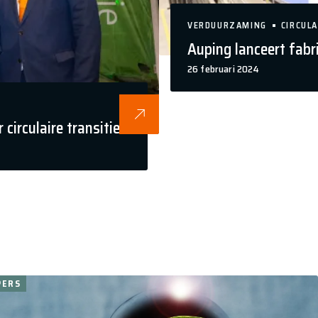
VERDUURZAMING
CIRCULA
Auping lanceert fabr
26 februari 2024
irculaire transitie
PERS