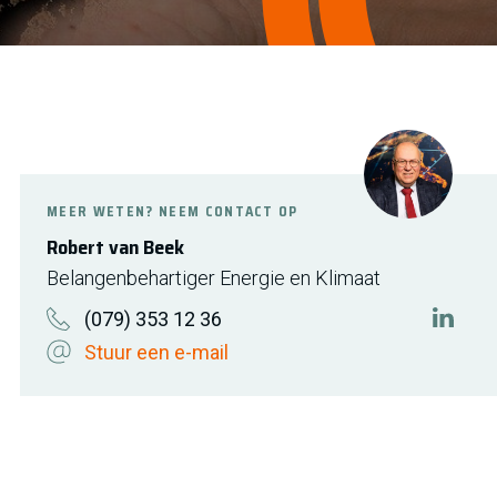
MEER WETEN? NEEM CONTACT OP
Robert van Beek
Belangenbehartiger Energie en Klimaat
(079) 353 12 36
http:/
Stuur een e-mail