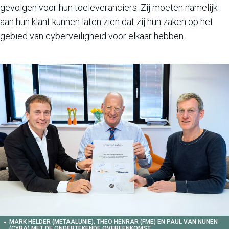
gevolgen voor hun toeleveranciers. Zij moeten namelijk
aan hun klant kunnen laten zien dat zij hun zaken op het
gebied van cyberveiligheid voor elkaar hebben.
MARK HELDER (METAALUNIE), THEO HENRAR (FME) EN PAUL VAN NUNEN
(CYRA) MET DE ONDERTEKENDE OVEREENKOMST.