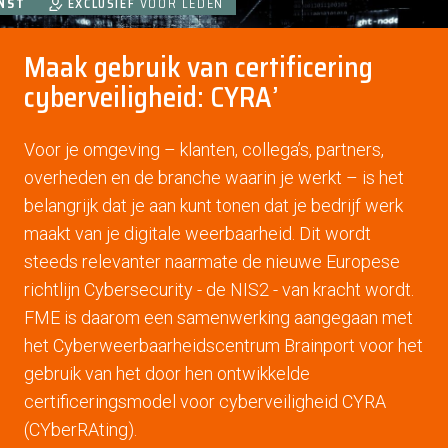
NST
NST
EXCLUSIEF
VOOR LEDEN
Maak gebruik van certificering
cyberveiligheid: CYRA’
Voor je omgeving – klanten, collega’s, partners,
overheden en de branche waarin je werkt – is het
belangrijk dat je aan kunt tonen dat je bedrijf werk
maakt van je digitale weerbaarheid. Dit wordt
steeds relevanter naarmate de nieuwe Europese
richtlijn Cybersecurity - de NIS2 - van kracht wordt.
FME is daarom een samenwerking aangegaan met
het Cyberweerbaarheidscentrum Brainport voor het
gebruik van het door hen ontwikkelde
certificeringsmodel voor cyberveiligheid CYRA
(CYberRAting).