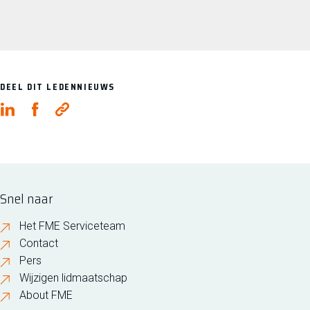
Lees meer over IBM Nederland B.V.
DEEL DIT LEDENNIEUWS
Snel naar
Het FME Serviceteam
Contact
Pers
Wijzigen lidmaatschap
About FME