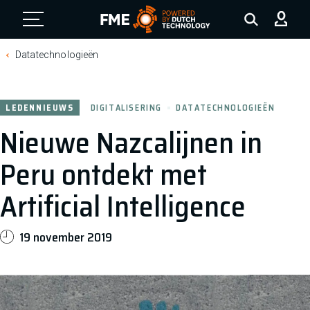
FME Logo, to the homepage
Datatechnologieën
LEDENNIEUWS
DIGITALISERING
DATATECHNOLOGIEËN
Nieuwe Nazcalijnen in
Peru ontdekt met
Artificial Intelligence
19 november 2019