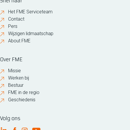
Snel naar
Het FME Serviceteam
Contact
Pers
Wijzigen lidmaatschap
About FME
Over FME
Missie
Werken bij
Bestuur
FME in de regio
Geschiedenis
Volg ons