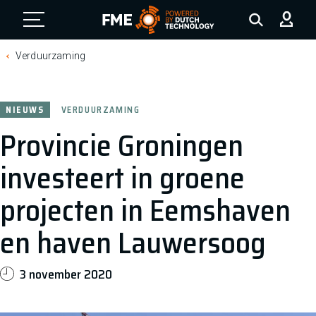
FME Logo, to the homepage
Verduurzaming
NIEUWS
VERDUURZAMING
Provincie Groningen
investeert in groene
projecten in Eemshaven
en haven Lauwersoog
3 november 2020