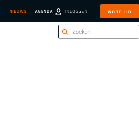
NIEUWS
AGENDA
INLOGGEN
WORD LID