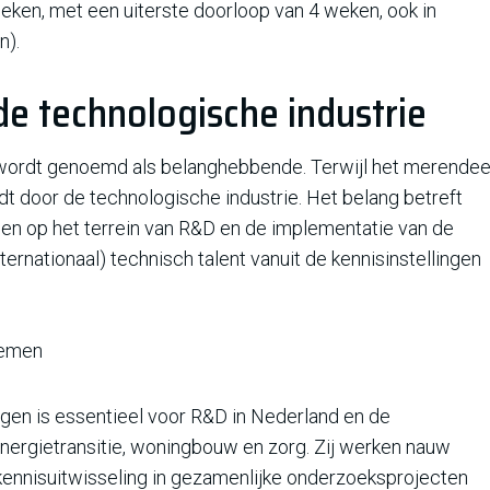
eken, met een uiterste doorloop van 4 weken, ook in
n).
de technologische industrie
r wordt genoemd als belanghebbende. Terwijl het merendee
t door de technologische industrie. Het belang betreft
n op het terrein van R&D en de implementatie van de
ternationaal) technisch talent vanuit de kennisinstellingen
temen
gen is essentieel voor R&D in Nederland en de
nergietransitie, woningbouw en zorg. Zij werken nauw
 kennisuitwisseling in gezamenlijke onderzoeksprojecten