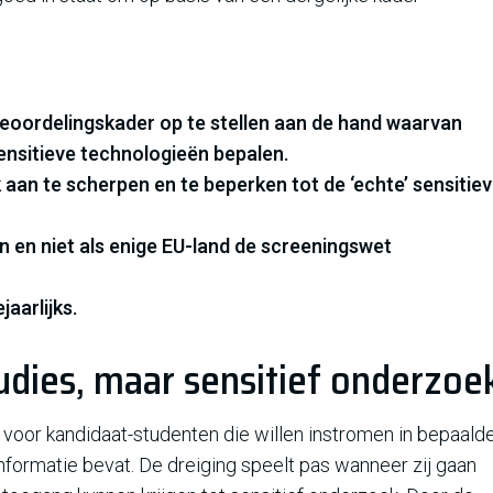
 beoordelingskader op te stellen aan de hand waarvan
sensitieve technologieën bepalen.
k aan te scherpen en te beperken tot de ‘echte’ sensitie
n en niet als enige EU-land de screeningswet
jaarlijks.
tudies, maar sensitief onderzoe
voor kandidaat-studenten die willen instromen in bepaald
informatie bevat. De dreiging speelt pas wanneer zij gaan