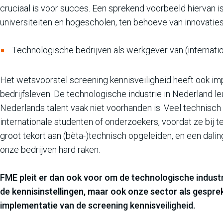
cruciaal is voor succes. Een sprekend voorbeeld hiervan
universiteiten en hogescholen, ten behoeve van innovaties
Technologische bedrijven als werkgever van (internatio
Het wetsvoorstel screening kennisveiligheid heeft ook impa
bedrijfsleven. De technologische industrie in Nederland l
Nederlands talent vaak niet voorhanden is. Veel technisch
internationale studenten of onderzoekers, voordat ze bij t
groot tekort aan (bèta-)technisch opgeleiden, en een dali
onze bedrijven hard raken.
FME pleit er dan ook voor om de technologische industri
de kennisinstellingen, maar ook onze sector als gespre
implementatie van de screening kennisveiligheid.