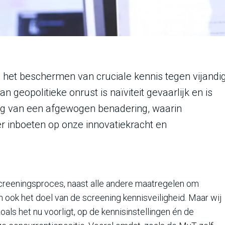
 het beschermen van cruciale kennis tegen vijandi
geopolitieke onrust is naïviteit gevaarlijk en is
g van een afgewogen benadering, waarin
er inboeten op onze innovatiekracht en
 screeningsproces, naast alle andere maatregelen om
ook het doel van de screening kennisveiligheid. Maar wij
ls het nu voorligt, op de kennisinstellingen én de