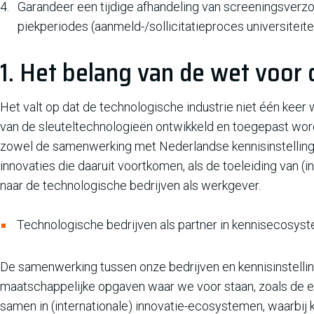
Garandeer een tijdige afhandeling van screeningsverzo
piekperiodes (aanmeld-/sollicitatieproces universiteite
1. Het belang van de wet voor 
Het valt op dat de technologische industrie niet één kee
van de sleuteltechnologieën ontwikkeld en toegepast word
zowel de samenwerking met Nederlandse kennisinstellinge
innovaties die daaruit voortkomen, als de toeleiding van (in
naar de technologische bedrijven als werkgever.
Technologische bedrijven als partner in kennisecosys
De samenwerking tussen onze bedrijven en kennisinstellin
maatschappelijke opgaven waar we voor staan, zoals de e
samen in (internationale) innovatie-ecosystemen, waarbij