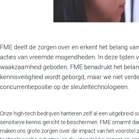
FME deelt de zorgen over en erkent het belang van
acties van vreemde mogendheden. In deze tijden van 
waakzaamheid geboden. FME benadrukt het belan
kennisveiligheid wordt geborgd, maar we niet verd
concurrentiepositie op de sleuteltechnologieën.
Onze high-tech bedrijven hanteren zelf al een uitgebreid
sensitieve kennis gericht te beschermen. FME omarmt dan 
maken ons grote zorgen over de impact van het voorstel zoa