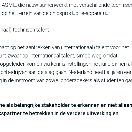
 is ASML, die nauw samenwerkt met verschillende technisc
 op het terrein van de chipsproductie-apparatuur.
naal) technisch talent
ct op het aantrekken van (internationaal) talent voor het
eunt zwaar op internationaal talent, simpelweg omdat
 opgeleiden komen via kennisinstellingen het land binnen a
echbedrijven aan de slag gaan. Nederland heeft al jaren ee
ng in de instroom van zowel onderzoekers als studenten ga
e als belangrijke stakeholder te erkennen en niet allee
kspartner te betrekken in de verdere uitwerking en