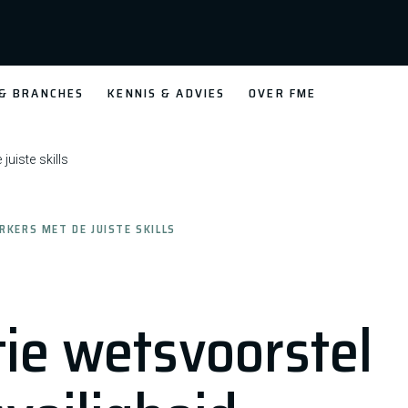
 & BRANCHES
KENNIS & ADVIES
OVER FME
uiste skills
KERS MET DE JUISTE SKILLS
tie wetsvoorstel