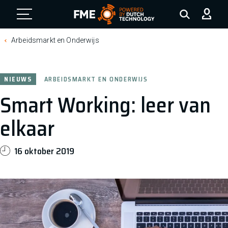
FME Logo, to the homepage
Arbeidsmarkt en Onderwijs
NIEUWS
ARBEIDSMARKT EN ONDERWIJS
Smart Working: leer van
elkaar
16 oktober 2019