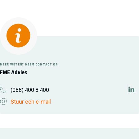
MEER WETEN? NEEM CONTACT OP
FME Advies
(088) 400 8 400
htt
Stuur een e-mail