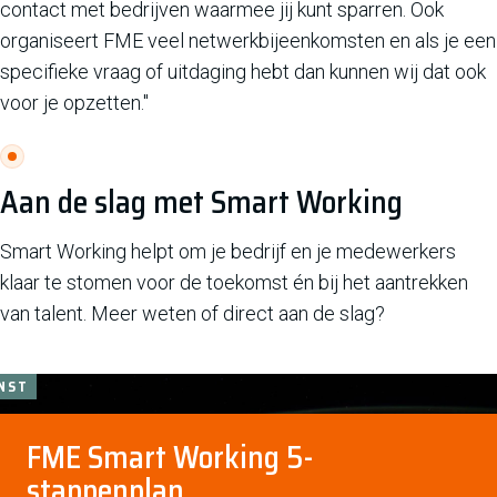
contact met bedrijven waarmee jij kunt sparren. Ook
organiseert FME veel netwerkbijeenkomsten en als je een
specifieke vraag of uitdaging hebt dan kunnen wij dat ook
voor je opzetten."
Aan de slag met Smart Working
Smart Working helpt om je bedrijf en je medewerkers
klaar te stomen voor de toekomst én bij het aantrekken
van talent. Meer weten of direct aan de slag?
NST
NST
FME Smart Working 5-
stappenplan