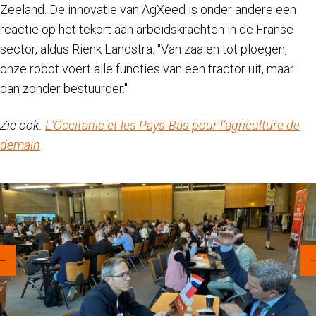
Zeeland. De innovatie van AgXeed is onder andere een
reactie op het tekort aan arbeidskrachten in de Franse
sector, aldus Rienk Landstra. "Van zaaien tot ploegen,
onze robot voert alle functies van een tractor uit, maar
dan zonder bestuurder."
Zie ook:
L’Occitanie et les Pays-Bas pour l’agriculture de
demain