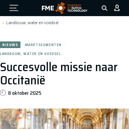
FME Logo, to the homepage
Landbouw, water en voedsel
NIEUWS
MARKTSEGMENTEN
LANDBOUW, WATER EN VOEDSEL
Succesvolle missie naar
Occitanië
8 oktober 2025