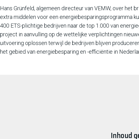
Hans Grünfeld, algemeen directeur van VEMW, over het bre
extra middelen voor een energiebesparingsprogramma kun
400 ETS-plichtige bedrijven naar de top 1.000 van energ
project in aanvulling op de wettelijke verplichtingen nie
uitvoering oplossen terwijl de bedrijven blijven producer
het gebied van energiebesparing en -efficiëntie in Nederl
Inhoud g