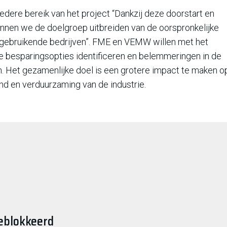
dere bereik van het project “Dankzij deze doorstart en
nen we de doelgroep uitbreiden van de oorspronkelijke
iegebruikende bedrijven”. FME en VEMW willen met het
uwe besparingsopties identificeren en belemmeringen in de
en. Het gezamenlijke doel is een grotere impact te maken o
and en verduurzaming van de industrie.
eblokkeerd