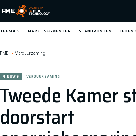
FME Logo, to the homepage
THEMA'S
MARKTSEGMENTEN
STANDPUNTEN
LEDEN
FME
Verduurzaming
NIEUWS
VERDUURZAMING
Tweede Kamer st
doorstart