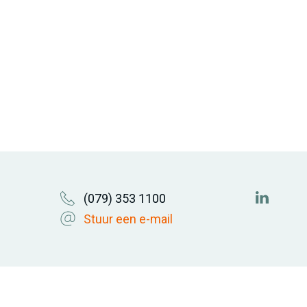
(079) 353 1100
https://
Stuur een e-mail