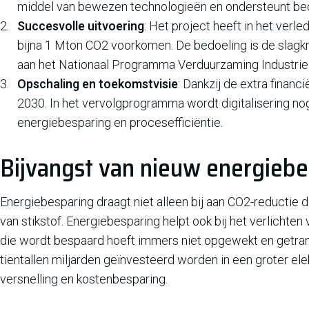
middel van bewezen technologieën en ondersteunt bedri
Succesvolle uitvoering
: Het project heeft in het verl
bijna 1 Mton CO2 voorkomen. De bedoeling is de slagk
aan het Nationaal Programma Verduurzaming Industrie
Opschaling en toekomstvisie
: Dankzij de extra finan
2030. In het vervolgprogramma wordt digitalisering no
energiebesparing en procesefficiëntie.
Bijvangst van nieuw energieb
Energiebesparing draagt niet alleen bij aan CO2-reductie d
van stikstof. Energiebesparing helpt ook bij het verlichten 
die wordt bespaard hoeft immers niet opgewekt en getra
tientallen miljarden geïnvesteerd worden in een groter ele
versnelling en kostenbesparing.