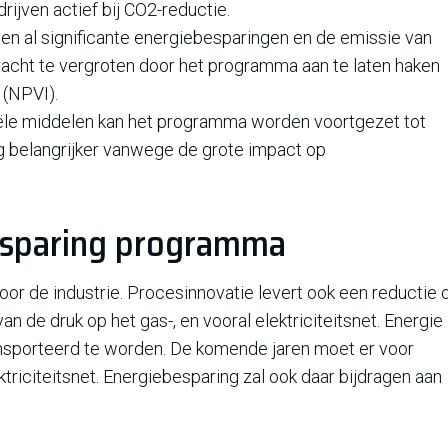
jven actief bij CO2-reductie.
eden al significante energiebesparingen en de emissie van
racht te vergroten door het programma aan te laten haken
 (NPVI).
ciële middelen kan het programma worden voortgezet tot
g belangrijker vanwege de grote impact op
esparing programma
oor de industrie. Procesinnovatie levert ook een reductie 
van de druk op het gas-, en vooral elektriciteitsnet. Energie
nsporteerd te worden. De komende jaren moet er voor
ktriciteitsnet. Energiebesparing zal ook daar bijdragen aan