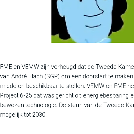
FME en VEMW zijn verheugd dat de Tweede Kamer
van André Flach (SGP) om een doorstart te maken
middelen beschikbaar te stellen. VEMW en FME heb
Project 6-25 dat was gericht op energiebesparing e
bewezen technologie. De steun van de Tweede Kam
mogelijk tot 2030.