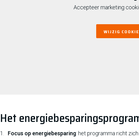
Accepteer marketing cookie
WIJZIG COOKI
Het energiebesparingsprogram
Focus op energiebesparing
: het programma richt zich