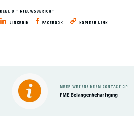
DEEL DIT NIEUWSBERICHT
LINKEDIN
FACEBOOK
KOPIEER LINK
MEER WETEN? NEEM CONTACT OP
FME Belangenbehartiging