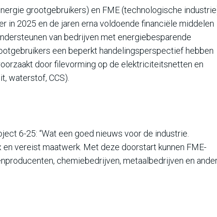
rgie grootgebruikers) en FME (technologische industrie)
er in 2025 en de jaren erna voldoende financiële middelen
t ondersteunen van bedrijven met energiebesparende
rootgebruikers een beperkt handelingsperspectief hebben
oorzaakt door filevorming op de elektriciteitsnetten en
it, waterstof, CCS).
oject 6-25: “Wat een goed nieuws voor de industrie.
lex en vereist maatwerk. Met deze doorstart kunnen FME-
enproducenten, chemiebedrijven, metaalbedrijven en ande