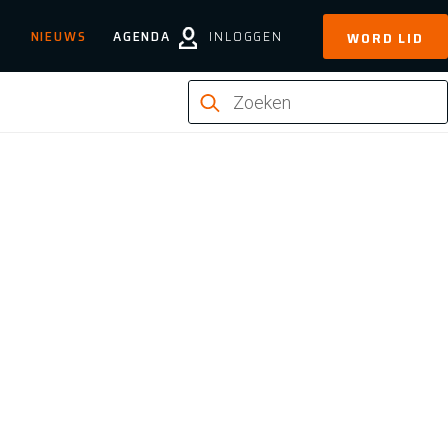
NIEUWS
AGENDA
INLOGGEN
WORD LID