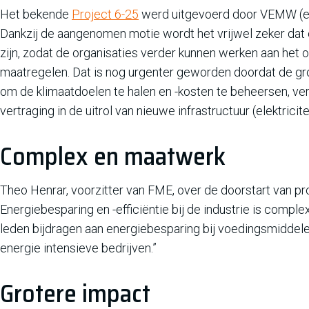
Het bekende
Project 6-25
werd uitgevoerd door VEMW (ene
Dankzij de aangenomen motie wordt het vrijwel zeker dat 
zijn, zodat de organisaties verder kunnen werken aan he
maatregelen. Dat is nog urgenter geworden doordat de g
om de klimaatdoelen te halen en -kosten te beheersen, ver
vertraging in de uitrol van nieuwe infrastructuur (elektricite
Complex en maatwerk
Theo Henrar, voorzitter van FME, over de doorstart van pr
Energiebesparing en -efficiëntie bij de industrie is comp
leden bijdragen aan energiebesparing bij voedingsmiddel
energie intensieve bedrijven.”
Grotere impact