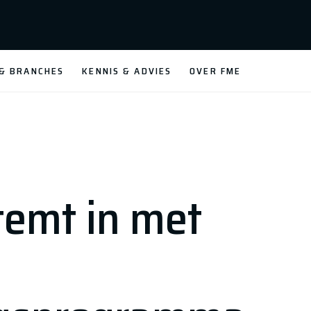
 & BRANCHES
KENNIS & ADVIES
OVER FME
emt in met