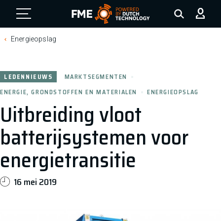
FME Logo, to the homepage
Energieopslag
LEDENNIEUWS
MARKTSEGMENTEN
ENERGIE, GRONDSTOFFEN EN MATERIALEN
ENERGIEOPSLAG
Uitbreiding vloot
batterijsystemen voor
energietransitie
16 mei 2019