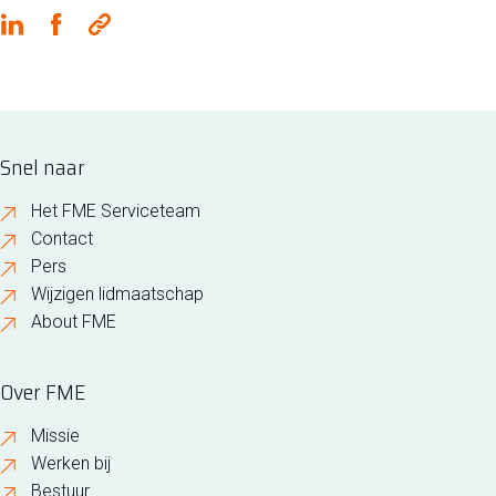
Snel naar
Het FME Serviceteam
Contact
Pers
Wijzigen lidmaatschap
About FME
Over FME
Missie
Werken bij
Bestuur