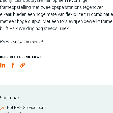
bedrijf. Lasrobotsystemen op een H-vormige
frameopstelling met twee opspanstations tegenover
elkaar, bieden een hoge mate van flexibiliteit in combinatie
met een hoge output. Met een torsievrij en bewerkt frame
blijft Valk Welding nog steeds uniek.
Bron: metaalnieuws.nl
DEEL DIT LEDENNIEUWS
Snel naar
Het FME Serviceteam