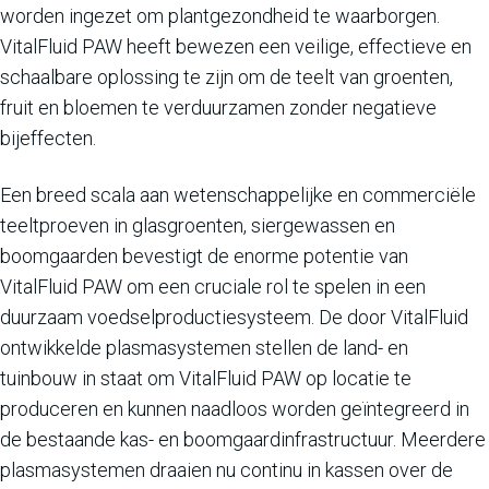
worden ingezet om plantgezondheid te waarborgen.
VitalFluid PAW heeft bewezen een veilige, effectieve en
schaalbare oplossing te zijn om de teelt van groenten,
fruit en bloemen te verduurzamen zonder negatieve
bijeffecten.
Een breed scala aan wetenschappelijke en commerciële
teeltproeven in glasgroenten, siergewassen en
boomgaarden bevestigt de enorme potentie van
VitalFluid PAW om een cruciale rol te spelen in een
duurzaam voedselproductiesysteem. De door VitalFluid
ontwikkelde plasmasystemen stellen de land- en
tuinbouw in staat om VitalFluid PAW op locatie te
produceren en kunnen naadloos worden geïntegreerd in
de bestaande kas- en boomgaardinfrastructuur. Meerdere
plasmasystemen draaien nu continu in kassen over de