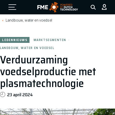
FME Logo, to the homepage
Landbouw, water en voedsel
LEDENNIEUWS
MARKTSEGMENTEN
LANDBOUW, WATER EN VOEDSEL
Verduurzaming
voedselproductie met
plasmatechnologie
23 april 2024