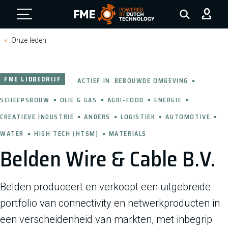
FME Logo, to the homepage
Onze leden
FME LIDBEDRIJF
ACTIEF IN
BEBOUWDE OMGEVING
SCHEEPSBOUW
OLIE & GAS
AGRI-FOOD
ENERGIE
CREATIEVE INDUSTRIE
ANDERS
LOGISTIEK
AUTOMOTIVE
WATER
HIGH TECH (HTSM)
MATERIALS
Belden Wire & Cable B.V.
Belden produceert en verkoopt een uitgebreide
portfolio van connectivity en netwerkproducten in
een verscheidenheid van markten, met inbegrip