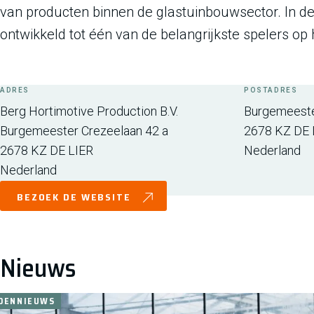
van producten binnen de glastuinbouwsector. In de 
ontwikkeld tot één van de belangrijkste spelers op
ADRES
POSTADRES
Berg Hortimotive Production B.V.
Burgemeeste
Burgemeester Crezeelaan 42 a
2678 KZ
DE 
2678 KZ
DE LIER
Nederland
Nederland
BEZOEK DE WEBSITE
Nieuws
DENNIEUWS