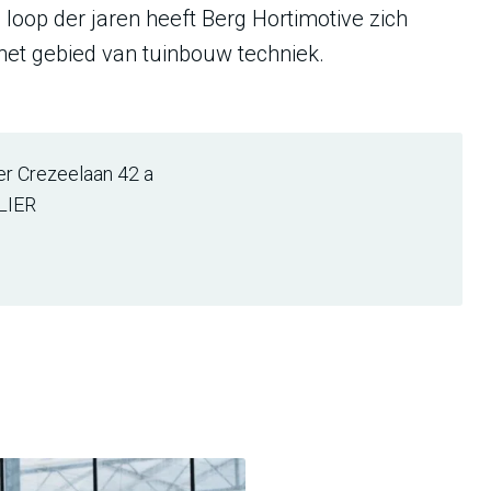
loop der jaren heeft Berg Hortimotive zich
 het gebied van tuinbouw techniek.
r Crezeelaan 42 a
LIER