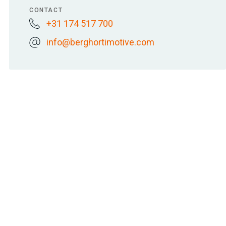
CONTACT
+31 174 517 700
info@berghortimotive.com