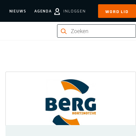
NIEUWS
AGENDA
INLOGGEN
WORD LID