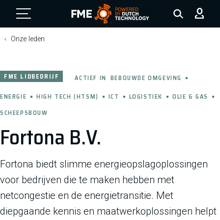
FME Logo, to the homepage
Onze leden
FME LIDBEDRIJF
ACTIEF IN
BEBOUWDE OMGEVING
ENERGIE
HIGH TECH (HTSM)
ICT
LOGISTIEK
OLIE & GAS
SCHEEPSBOUW
Fortona B.V.
Fortona biedt slimme energieopslagoplossingen
voor bedrijven die te maken hebben met
netcongestie en de energietransitie. Met
diepgaande kennis en maatwerkoplossingen helpt