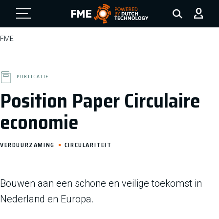
FME Logo, to the homepage
FME
PUBLICATIE
Position Paper Circulaire
economie
VERDUURZAMING
CIRCULARITEIT
Bouwen aan een schone en veilige toekomst in
Nederland en Europa.