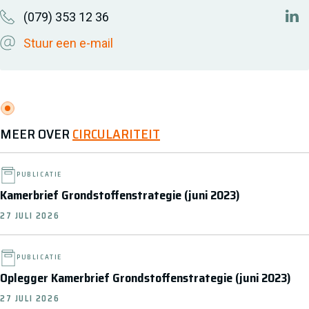
(079) 353 12 36
http
Stuur een e-mail
MEER OVER
CIRCULARITEIT
PUBLICATIE
Kamerbrief Grondstoffenstrategie (juni 2023)
27 JULI 2026
PUBLICATIE
Oplegger Kamerbrief Grondstoffenstrategie (juni 2023)
27 JULI 2026