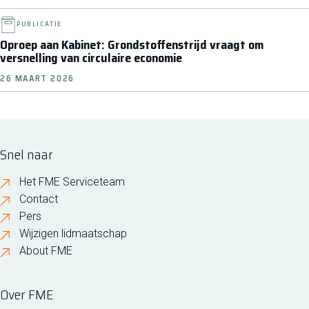
PUBLICATIE
Oproep aan Kabinet: Grondstoffenstrijd vraagt om
versnelling van circulaire economie
26 MAART 2026
Snel naar
Het FME Serviceteam
Contact
Pers
Wijzigen lidmaatschap
About FME
Over FME