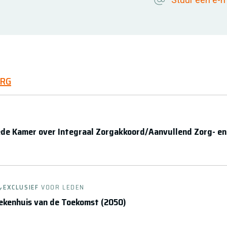
ORG
ede Kamer over Integraal Zorgakkoord/Aanvullend Zorg- en
EXCLUSIEF
VOOR LEDEN
ekenhuis van de Toekomst (2050)