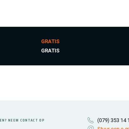
GRATIS
GRATIS
(079) 353 14 
EN? NEEM CONTACT OP
Stuur een e-m