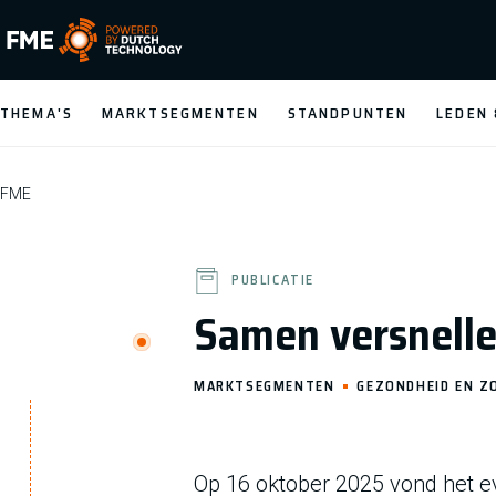
FME Logo, to the homepage
THEMA'S
MARKTSEGMENTEN
STANDPUNTEN
LEDEN
FME
PUBLICATIE
Samen versnellen
MARKTSEGMENTEN
GEZONDHEID EN Z
Op 16 oktober 2025 vond het ev