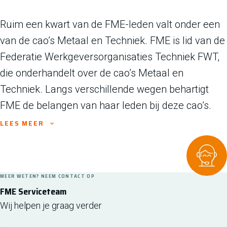
Ruim een kwart van de FME-leden valt onder een
van de cao’s Metaal en Techniek. FME is lid van de
Federatie Werkgeversorganisaties Techniek FWT,
die onderhandelt over de cao’s Metaal en
Techniek. Langs verschillende wegen behartigt
FME de belangen van haar leden bij deze cao’s.
LEES MEER
Alle informatie rondom de cao Metaal en Techniek vind je
in
Mijn FME
| exclusief voor leden
MEER WETEN? NEEM CONTACT OP
FME Serviceteam
Wij helpen je graag verder
FME cao Metaal en Techniek Updates