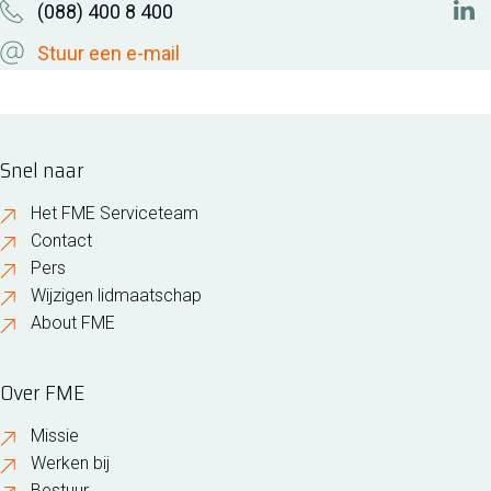
(088) 400 8 400
htt
Ben je lid van FME, valt jouw bedrijf onder de cao Metaal
Stuur een e-mail
en Techniek, en wil je op hoogte blijven van de
onderhandelingen cao Metaal en Techniek? Meld je dan
aan voor de FME cao Metaal en Techniek Updates.
Snel naar
MELD JE AAN VOOR DE CAO M&T UPDATES
Het FME Serviceteam
Contact
Pers
Wijzigen lidmaatschap
About FME
Over FME
Missie
Werken bij
Bestuur