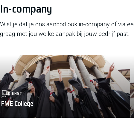
In-company
Wist je dat je ons aanbod ook in-company of via 
graag met jou welke aanpak bij jouw bedrijf past.
DIENST
FME College