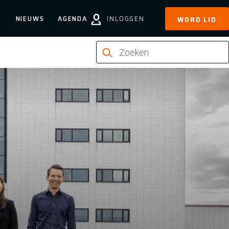
NIEUWS
AGENDA
INLOGGEN
WORD LID