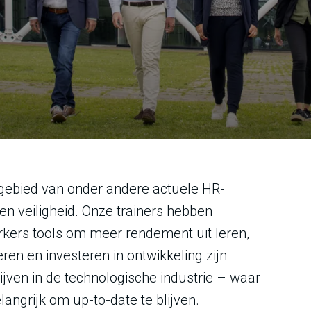
 gebied van onder andere actuele HR-
en veiligheid. Onze trainers hebben
rkers tools om meer rendement uit leren,
ren en investeren in ontwikkeling zijn
drijven in de technologische industrie – waar
angrijk om up-to-date te blijven.