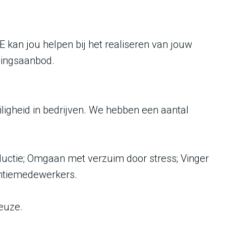
E kan jou helpen bij het realiseren van jouw
idingsaanbod.
ligheid in bedrijven. We hebben een aantal
ductie; Omgaan met verzuim door stress; Vinger
entiemedewerkers.
keuze.