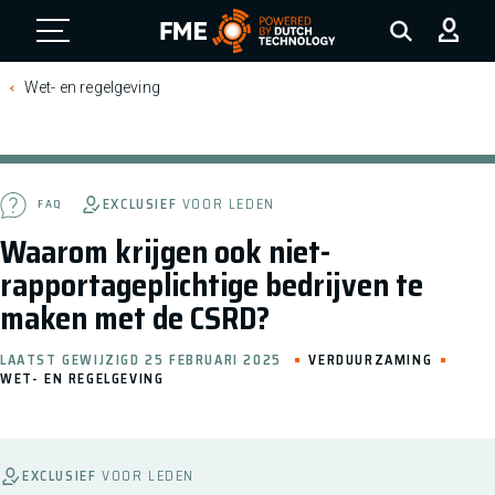
FME Logo, to the homepage
Wet- en regelgeving
EXCLUSIEF
VOOR LEDEN
FAQ
Waarom krijgen ook niet-
rapportageplichtige bedrijven te
maken met de CSRD?
LAATST GEWIJZIGD 25 FEBRUARI 2025
VERDUURZAMING
WET- EN REGELGEVING
EXCLUSIEF
VOOR LEDEN