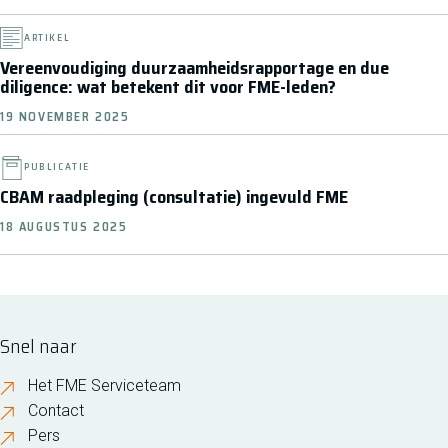
ARTIKEL
Vereenvoudiging duurzaamheidsrapportage en due
diligence: wat betekent dit voor FME-leden?
19 NOVEMBER 2025
PUBLICATIE
CBAM raadpleging (consultatie) ingevuld FME
18 AUGUSTUS 2025
Snel naar
Het FME Serviceteam
Contact
Pers