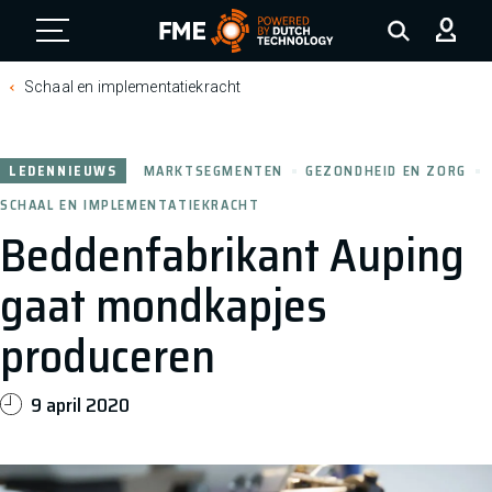
FME Logo, to the homepage
Schaal en implementatiekracht
LEDENNIEUWS
MARKTSEGMENTEN
GEZONDHEID EN ZORG
SCHAAL EN IMPLEMENTATIEKRACHT
Beddenfabrikant Auping
gaat mondkapjes
produceren
9 april 2020