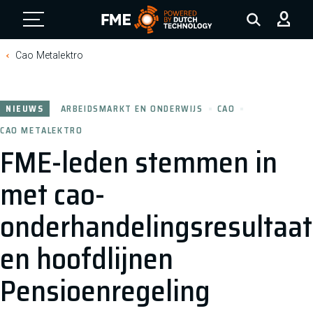
FME Logo, to the homepage
Cao Metalektro
NIEUWS
ARBEIDSMARKT EN ONDERWIJS
CAO
CAO METALEKTRO
FME-leden stemmen in
met cao-
onderhandelingsresultaat
en hoofdlijnen
Pensioenregeling