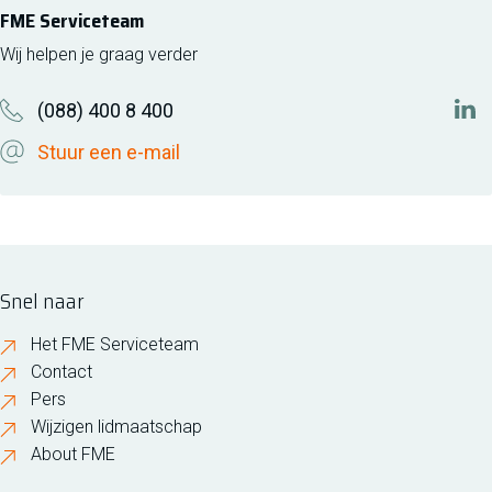
FME Serviceteam
Wij helpen je graag verder
(088) 400 8 400
htt
Stuur een e-mail
Snel naar
Het FME Serviceteam
Contact
Pers
Wijzigen lidmaatschap
About FME