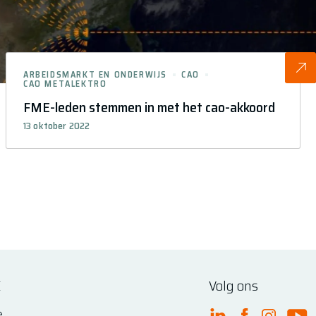
ARBEIDSMARKT EN ONDERWIJS
CAO
CAO METALEKTRO
FME-leden stemmen in met het cao-akkoord
13 oktober 2022
E
Volg ons
e