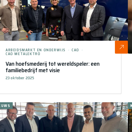
ARBEIDSMARKT EN ONDERWIJS
CAO
CAO METALEKTRO
Van hoefsmederij tot wereldspeler: een
familiebedrijf met visie
23 oktober 2025
EUWS