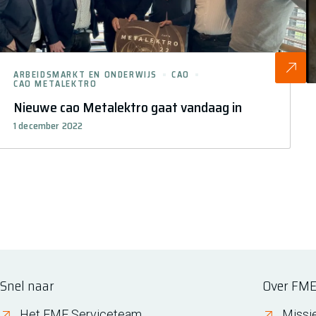
ARBEIDSMARKT EN ONDERWIJS
CAO
CAO METALEKTRO
Nieuwe cao Metalektro gaat vandaag in
1 december 2022
Snel naar
Over FM
Het FME Serviceteam
Missi