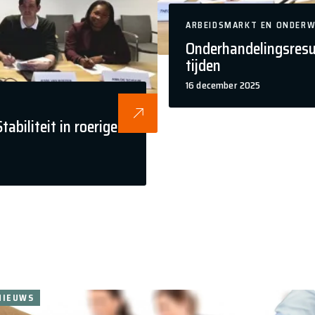
ARBEIDSMARKT EN ONDERW
Onderhandelingsresul
tijden
16 december 2025
biliteit in roerige
NIEUWS