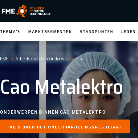
FME Logo, to the homepage
THEMA'S
MARKTSEGMENTEN
STANDPUNTEN
LEDEN
FME
Arbeidsmarkt en Onderwijs
Cao
Cao Metalektro
ONDERWERPEN BINNEN CAO METALEKTRO
FAQ'S OVER HET ONDERHANDELINGSRESULTAAT