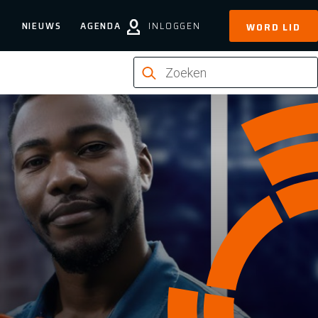
NIEUWS
AGENDA
INLOGGEN
WORD LID