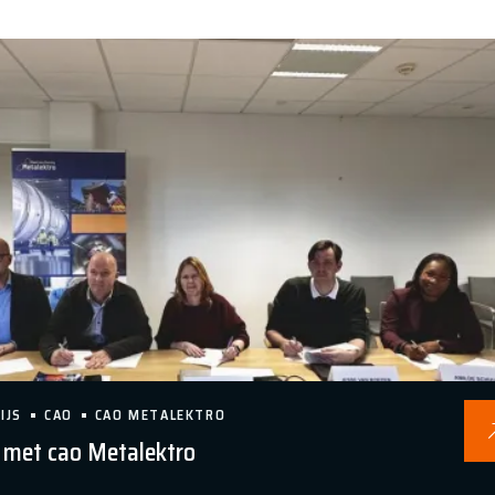
IJS
CAO
CAO METALEKTRO
d met cao Metalektro