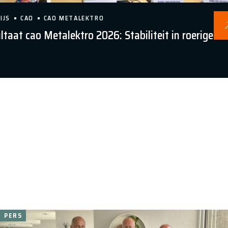
IJS
CAO
CAO METALEKTRO
taat cao Metalektro 2026: Stabiliteit in roerige
PERS