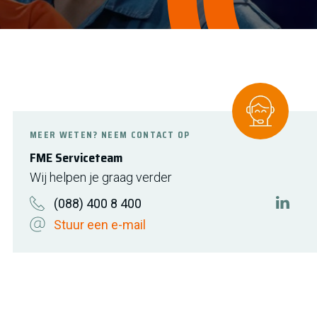
MEER WETEN? NEEM CONTACT OP
FME Serviceteam
Wij helpen je graag verder
(088) 400 8 400
https:
Stuur een e-mail