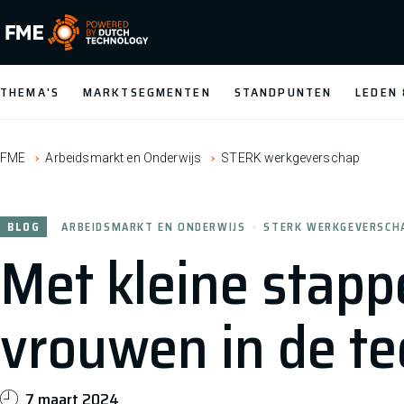
FME Logo, to the homepage
THEMA'S
MARKTSEGMENTEN
STANDPUNTEN
LEDEN
FME
Arbeidsmarkt en Onderwijs
STERK werkgeverschap
BLOG
ARBEIDSMARKT EN ONDERWIJS
STERK WERKGEVERSCH
Met kleine stappe
vrouwen in de te
7 maart 2024