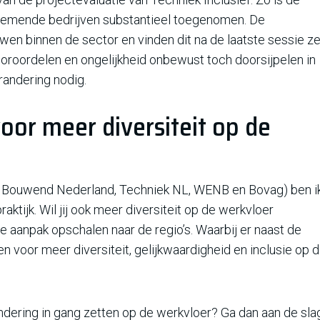
lnemende bedrijven substantieel toegenomen. De
en binnen de sector en vinden dit na de laatste sessie ze
ooroordelen en ongelijkheid onbewust toch doorsijpelen in
randering nodig.
voor meer diversiteit op de
, Bouwend Nederland, Techniek NL, WENB en Bovag) ben i
ktijk. Wil jij ook meer diversiteit op de werkvloer
 aanpak opschalen naar de regio’s. Waarbij er naast de
voor meer diversiteit, gelijkwaardigheid en inclusie op 
andering in gang zetten op de werkvloer? Ga dan aan de sla