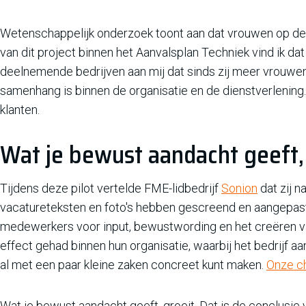
Wetenschappelijk onderzoek toont aan dat vrouwen op de 
van dit project binnen het Aanvalsplan Techniek vind ik dat
deelnemende bedrijven aan mij dat sinds zij meer vrouwen
samenhang is binnen de organisatie en de dienstverlening.
klanten.
Wat je bewust aandacht geeft,
Tijdens deze pilot vertelde FME-lidbedrijf
Sonion
dat zij n
vacatureteksten en foto's hebben gescreend en aangepast.
medewerkers voor input, bewustwording en het creëren van
effect gehad binnen hun organisatie, waarbij het bedrijf a
al met een paar kleine zaken concreet kunt maken.
Onze ch
Wat je bewust aandacht geeft, groeit. Dat is de conclusie 