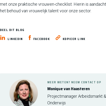
met onze praktische vrouwen-checklist. Hierin is aandach
het behoud van vrouwelijk talent voor onze sector.
DEEL DIT BLOG
LINKEDIN
FACEBOOK
KOPIEER LINK
MEER WETEN? NEEM CONTACT OP
Monique van Haasteren
Projectmanager Arbeidsmarkt 
Onderwijs