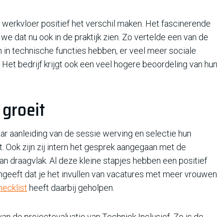
werkvloer positief het verschil maken. Het fascinerende
 we dat nu ook in de praktijk zien. Zo vertelde een van de
 in technische functies hebben, er veel meer sociale
 Het bedrijf krijgt ook een veel hogere beoordeling van hu
 groeit
aar aanleiding van de sessie werving en selectie hun
 Ook zijn zij intern het gesprek aangegaan met de
 draagvlak. Al deze kleine stapjes hebben een positief
angeeft dat je het invullen van vacatures met meer vrouwen
ecklist
heeft daarbij geholpen.
van de projectevaluatie van Techniek Inclusief. Zo is de