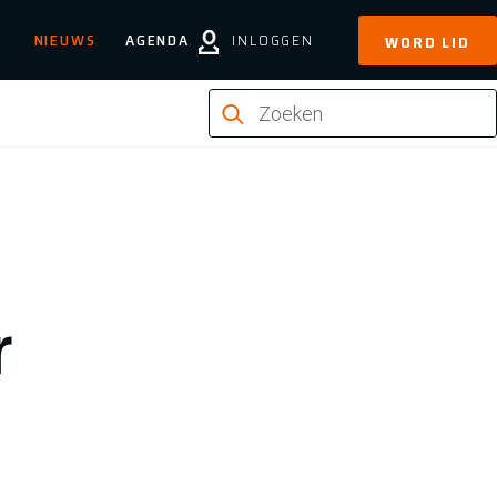
NIEUWS
AGENDA
INLOGGEN
WORD LID
r