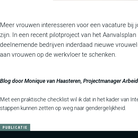
Meer vrouwen interesseren voor een vacature bij jou
zijn. In een recent pilotproject van het Aanvalspla
deelnemende bedrijven inderdaad nieuwe vrouweli
aan vrouwen op de werkvloer te schenken.
Blog door Monique van Haasteren, Projectmanager Arbei
Met een praktische checklist wil ik dat in het kader van 
stappen kunnen zetten op weg naar gendergelijkheid.
PUBLICATIE