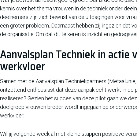
kennis over het thema vrouwen in de techniek onder dee
deelnemers zijn zich bewust van de uitdagingen voor vrouw
een groter probleem. Daarnaast hebben zij ingezien dat v
de organisatie. Om dat dit te keren is inzicht en gedragsve
Aanvalsplan Techniek in actie 
werkvloer
Samen met de Aanvalsplan Techniekpartners (Metaalunie
ontzettend enthousiast dat deze aanpak echt werkt in de pra
realiseren? Gezien het succes van deze pilot gaan we deze
doelgroep vrouwen breder wordt ingegaan op onderwerpen 
werkvloer.
Wil jij volgende week al met kleine stappen positieve ver