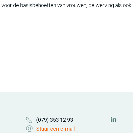
t voor de basisbehoeften van vrouwen, de werving als ook
(079) 353 12 93
&
https://
Stuur een e-mail