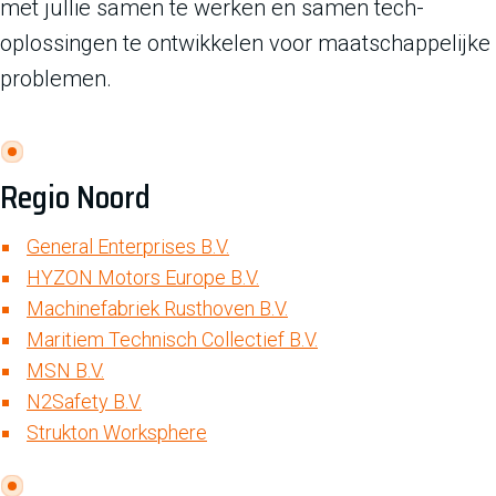
met jullie samen te werken en samen tech-
oplossingen te ontwikkelen voor maatschappelijke
problemen.
Regio Noord
General Enterprises B.V.
HYZON Motors Europe B.V.
Machinefabriek Rusthoven B.V.
Maritiem Technisch Collectief B.V.
MSN B.V.
N2Safety B.V.
Strukton Worksphere