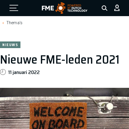
FME Logo, to the homepage
Thema's
NIEUWS
Nieuwe FME-leden 2021
11 januari 2022