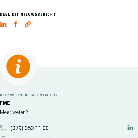
DEEL DIT NIEUWSBERICHT
MEER WETEN? NEEM CONTACT OP
FME
Meer weten?
(079) 353 11 00
htt