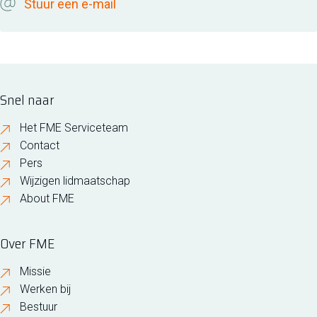
Stuur een e-mail
Snel naar
Het FME Serviceteam
Contact
Pers
Wijzigen lidmaatschap
About FME
Over FME
Missie
Werken bij
Bestuur