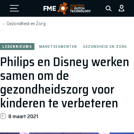
FME Logo, to the homepage
Gezondheid en Zorg
LEDENNIEUWS
MARKTSEGMENTEN
GEZONDHEID EN ZORG
Philips en Disney werken
samen om de
gezondheidszorg voor
kinderen te verbeteren
8 maart 2021