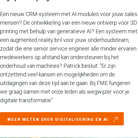
Een nieuw CRM-systeem met AI-modules voor jouw sales
mensen? De ontwikkeling van een nieuw ontwerp voor 3D
printing met behulp van generatieve AI? Een systeem met
een augmented reality bril voor jouw onderhoudsteam,
zodat die ene senior service engineer alle minder ervaren
medewerkers op afstand kan ondersteunen bij het
onderhoud van machines? Patrick besluit: “Er zijn
ontzettend veel kansen en mogelijkheden om de
uitdagingen van deze tijd aan te gaan. Bij FME fungeren
we graag samen met onze leden als wegwijzer voor je
digitale transformatie”.
MEER WETEN OVER DIGITALISERING EN AI