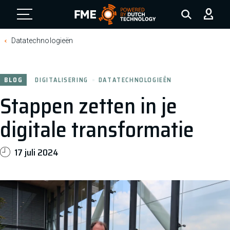
FME Logo, to the homepage
Datatechnologieën
BLOG
DIGITALISERING
DATATECHNOLOGIEËN
Stappen zetten in je
digitale transformatie
17 juli 2024