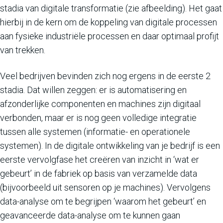
stadia van digitale transformatie (zie afbeelding). Het gaat
hierbij in de kern om de koppeling van digitale processen
aan fysieke industriële processen en daar optimaal profijt
van trekken.
Veel bedrijven bevinden zich nog ergens in de eerste 2
stadia. Dat willen zeggen: er is automatisering en
afzonderlijke componenten en machines zijn digitaal
verbonden, maar er is nog geen volledige integratie
tussen alle systemen (informatie- en operationele
systemen). In de digitale ontwikkeling van je bedrijf is een
eerste vervolgfase het creëren van inzicht in ‘wat er
gebeurt’ in de fabriek op basis van verzamelde data
(bijvoorbeeld uit sensoren op je machines). Vervolgens
data-analyse om te begrijpen ‘waarom het gebeurt’ en
geavanceerde data-analyse om te kunnen gaan