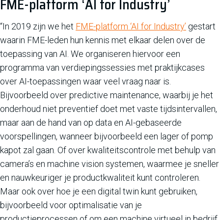
FME-platform ‘AI for Industry’
“In 2019 zijn we het
FME-platform ‘AI for Industry’
gestart
waarin FME-leden hun kennis met elkaar delen over de
toepassing van AI. We organiseren hiervoor een
programma van verdiepingssessies met praktijkcases
over AI-toepassingen waar veel vraag naar is.
Bijvoorbeeld over predictive maintenance, waarbij je het
onderhoud niet preventief doet met vaste tijdsintervallen,
maar aan de hand van op data en AI-gebaseerde
voorspellingen, wanneer bijvoorbeeld een lager of pomp
kapot zal gaan. Of over kwaliteitscontrole met behulp van
camera’s en machine vision systemen, waarmee je sneller
en nauwkeuriger je productkwaliteit kunt controleren.
Maar ook over hoe je een digital twin kunt gebruiken,
bijvoorbeeld voor optimalisatie van je
productieprocessen of om een machine virtueel in bedrijf