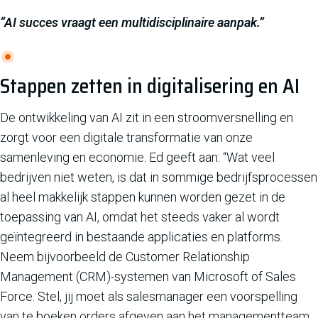
“AI succes vraagt een multidisciplinaire aanpak.”
Stappen zetten in digitalisering en AI
De ontwikkeling van AI zit in een stroomversnelling en
zorgt voor een digitale transformatie van onze
samenleving en economie. Ed geeft aan: “Wat veel
bedrijven niet weten, is dat in sommige bedrijfsprocessen
al heel makkelijk stappen kunnen worden gezet in de
toepassing van AI, omdat het steeds vaker al wordt
geïntegreerd in bestaande applicaties en platforms.
Neem bijvoorbeeld de Customer Relationship
Management (CRM)-systemen van Microsoft of Sales
Force. Stel, jij moet als salesmanager een voorspelling
van te boeken orders afgeven aan het managementteam.