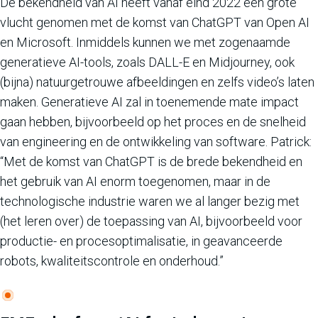
De bekendheid van AI heeft vanaf eind 2022 een grote
vlucht genomen met de komst van ChatGPT van Open AI
en Microsoft. Inmiddels kunnen we met zogenaamde
generatieve AI-tools, zoals DALL-E en Midjourney, ook
(bijna) natuurgetrouwe afbeeldingen en zelfs video’s laten
maken. Generatieve AI zal in toenemende mate impact
gaan hebben, bijvoorbeeld op het proces en de snelheid
van engineering en de ontwikkeling van software. Patrick:
“Met de komst van ChatGPT is de brede bekendheid en
het gebruik van AI enorm toegenomen, maar in de
technologische industrie waren we al langer bezig met
(het leren over) de toepassing van AI, bijvoorbeeld voor
productie- en procesoptimalisatie, in geavanceerde
robots, kwaliteitscontrole en onderhoud.”