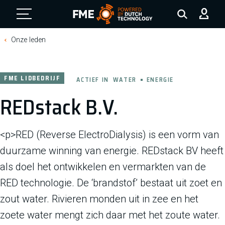
FME Logo, to the homepage
Onze leden
FME LIDBEDRIJF
ACTIEF IN
WATER
ENERGIE
REDstack B.V.
<p>RED (Reverse ElectroDialysis) is een vorm van
duurzame winning van energie. REDstack BV heeft
als doel het ontwikkelen en vermarkten van de
RED technologie. De ‘brandstof’ bestaat uit zoet en
zout water. Rivieren monden uit in zee en het
zoete water mengt zich daar met het zoute water.